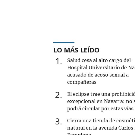
LO MÁS LEÍDO
1
Salud cesa al alto cargo del
Hospital Universitario de Na
acusado de acoso sexual a
compañeras
2
El eclipse trae una prohibici
excepcional en Navarra: no 
podrá circular por estas vías
3
Cierra una tienda de cosmét
natural en la avenida Carlos 
Pamplona