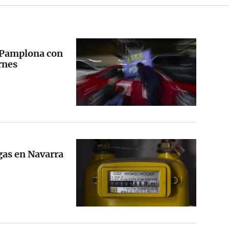
 Pamplona con
ernes
 gas en Navarra