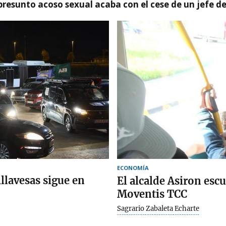
presunto acoso sexual acaba con el cese de un jefe d
ECONOMÍA
llavesas sigue en
El alcalde Asiron escu
Moventis TCC
Sagrario Zabaleta Echarte