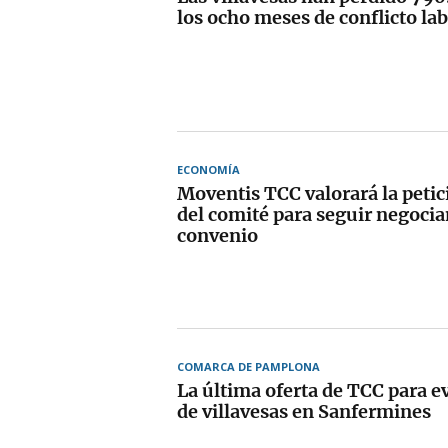
los ocho meses de conflicto la
ECONOMÍA
Moventis TCC valorará la petic
del comité para seguir negocia
convenio
COMARCA DE PAMPLONA
La última oferta de TCC para ev
de villavesas en Sanfermines