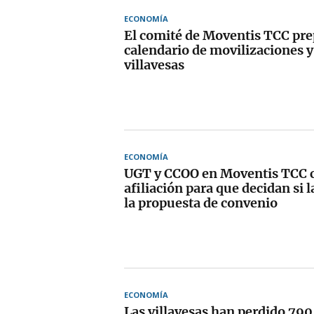
ECONOMÍA
El comité de Moventis TCC pr
calendario de movilizaciones y
villavesas
ECONOMÍA
UGT y CCOO en Moventis TCC 
afiliación para que decidan si l
la propuesta de convenio
ECONOMÍA
Las villavesas han perdido 790