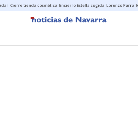
Sadar
Cierre tienda cosmética
Encierro Estella cogida
Lorenzo Parra