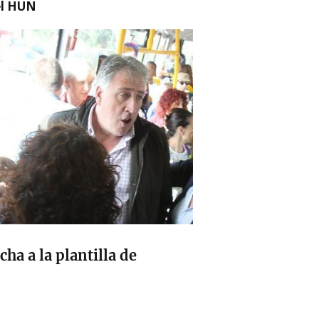
el HUN
cha a la plantilla de