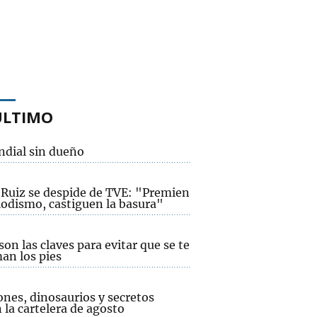
ÚLTIMO
ndial sin dueño
r Ruiz se despide de TVE: "Premien
iodismo, castiguen la basura"
son las claves para evitar que se te
an los pies
ones, dinosaurios y secretos
 la cartelera de agosto