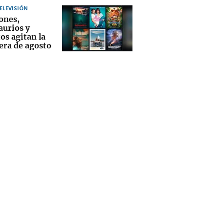
TELEVISIÓN
ones,
aurios y
os agitan la
era de agosto