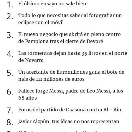
1
El último ensayo no sale bien
2
Todo lo que necesitas saber al fotografiar un
eclipse con el móvil
3
El nuevo negocio que abrirá en pleno centro
de Pamplona tras el cierre de Devoré
4
Las tormentas dejan hasta 35 litros en el norte
de Navarra
5
Un acertante de Euromillones gana el bote de
más de 111 millones de euros
6
Fallece Jorge Messi, padre de Leo Messi, a los
68 años
7
Fotos del partido de Osasuna contra Al - Ain
8
Javier Aizpún, tus ideas no nos representan