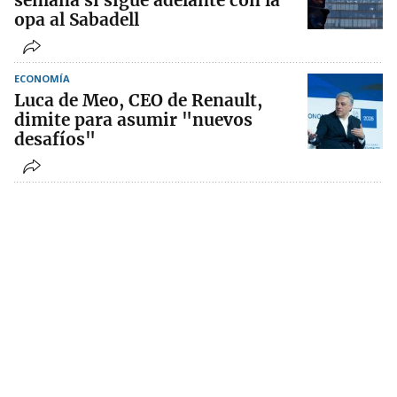
semana si sigue adelante con la
opa al Sabadell
ECONOMÍA
Luca de Meo, CEO de Renault,
dimite para asumir "nuevos
desafíos"