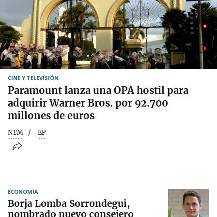
CINE Y TELEVISIÓN
Paramount lanza una OPA hostil para
adquirir Warner Bros. por 92.700
millones de euros
NTM
EP
ECONOMÍA
Borja Lomba Sorrondegui,
nombrado nuevo consejero