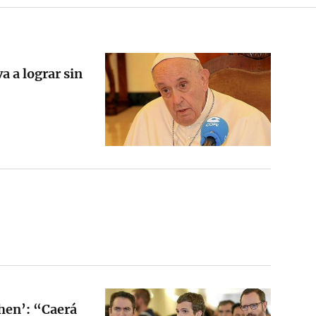
a a lograr sin
chen’: “Caerá