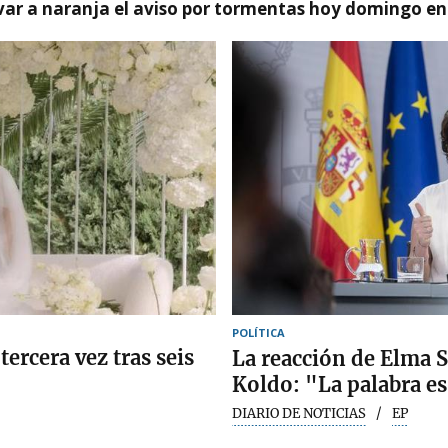
var a naranja el aviso por tormentas hoy domingo e
POLÍTICA
tercera vez tras seis
La reacción de Elma S
Koldo: "La palabra es
DIARIO DE NOTICIAS
EP