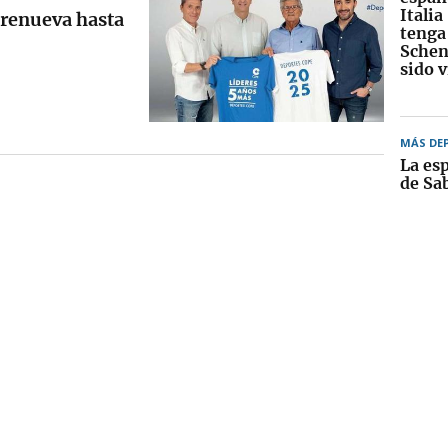
Italia
 renueva hasta
tenga
Schen
sido 
MÁS DE
La esp
de Sa