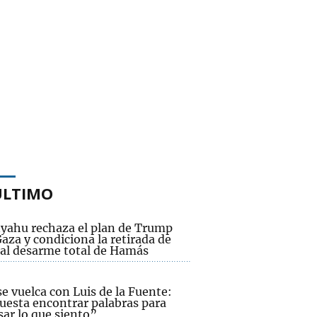
ÚLTIMO
yahu rechaza el plan de Trump
aza y condiciona la retirada de
l al desarme total de Hamás
e vuelca con Luis de la Fuente:
uesta encontrar palabras para
ar lo que siento”