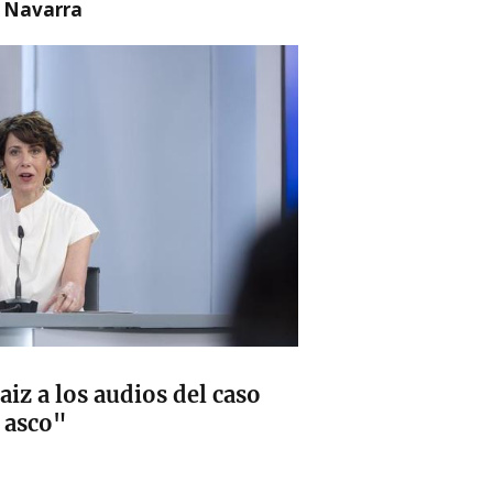
n Navarra
aiz a los audios del caso
 asco"