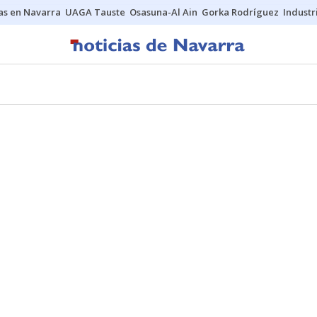
s en Navarra
UAGA Tauste
Osasuna-Al Ain
Gorka Rodríguez
Industr