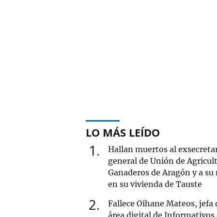
LO MÁS LEÍDO
1
Hallan muertos al exsecreta
general de Unión de Agricult
Ganaderos de Aragón y a su
en su vivienda de Tauste
2
Fallece Oihane Mateos, jefa 
área digital de Informativos