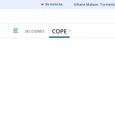
Oihane Mateos
Tormenta
COPE
SECCIONES