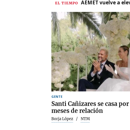
AEMET vuelve a ele
EL TIEMPO
GENTE
Santi Cañizares se casa por 
meses de relación
Borja López
NTM