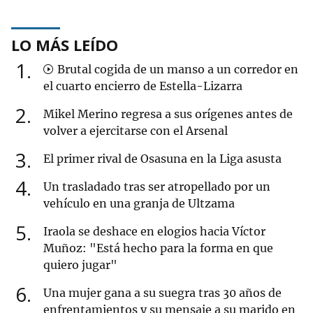
LO MÁS LEÍDO
1
Brutal cogida de un manso a un corredor en
el cuarto encierro de Estella-Lizarra
2
Mikel Merino regresa a sus orígenes antes de
volver a ejercitarse con el Arsenal
3
El primer rival de Osasuna en la Liga asusta
4
Un trasladado tras ser atropellado por un
vehículo en una granja de Ultzama
5
Iraola se deshace en elogios hacia Víctor
Muñoz: "Está hecho para la forma en que
quiero jugar"
6
Una mujer gana a su suegra tras 30 años de
enfrentamientos y su mensaje a su marido en