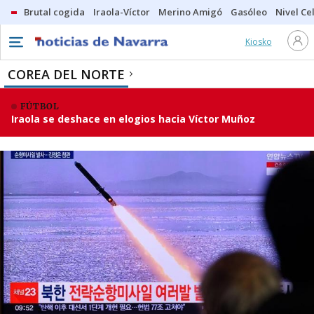
Brutal cogida
Iraola-Víctor
Merino Amigó
Gasóleo
Nivel Ce
Kiosko
COREA DEL NORTE
FÚTBOL
Iraola se deshace en elogios hacia Víctor Muñoz