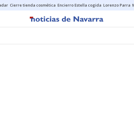
Sadar
Cierre tienda cosmética
Encierro Estella cogida
Lorenzo Parra