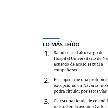
LO MÁS LEÍDO
1
Salud cesa al alto cargo del
Hospital Universitario de Na
acusado de acoso sexual a
compañeras
2
El eclipse trae una prohibici
excepcional en Navarra: no 
podrá circular por estas vías
3
Cierra una tienda de cosmét
natural en la avenida Carlos 