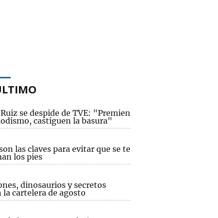
ÚLTIMO
r Ruiz se despide de TVE: "Premien
iodismo, castiguen la basura"
son las claves para evitar que se te
an los pies
ones, dinosaurios y secretos
 la cartelera de agosto