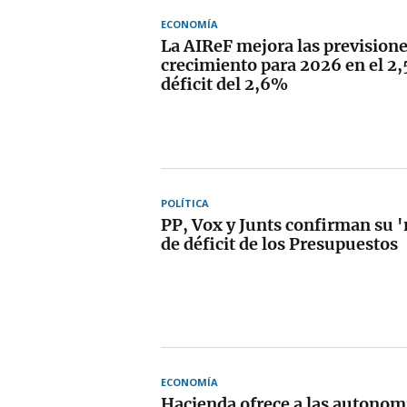
ECONOMÍA
La AIReF mejora las previsione
crecimiento para 2026 en el 2
déficit del 2,6%
POLÍTICA
PP, Vox y Junts confirman su '
de déficit de los Presupuestos
ECONOMÍA
Hacienda ofrece a las autonomí