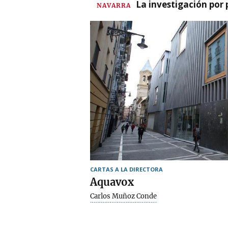
La investigación por 
NAVARRA
CARTAS A LA DIRECTORA
Aquavox
Carlos Muñoz Conde