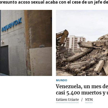
presunto acoso sexual acaba con el cese de un jefe d
MUNDO
Venezuela, un mes de
casi 5.400 muertos y u
Eztizen Uriarte
NTM