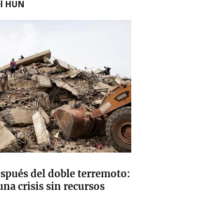
el HUN
spués del doble terremoto:
na crisis sin recursos