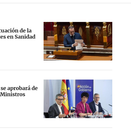
tuación de la
tes en Sanidad
 se aprobará de
 Ministros