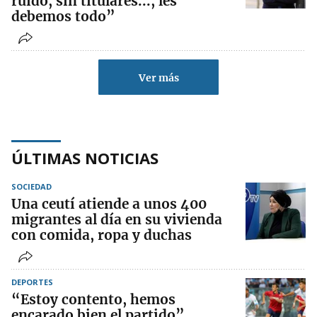
ruido, sin titulares..., les
debemos todo”
Ver más
ÚLTIMAS NOTICIAS
SOCIEDAD
Una ceutí atiende a unos 400
migrantes al día en su vivienda
con comida, ropa y duchas
DEPORTES
“Estoy contento, hemos
encarado bien el partido”