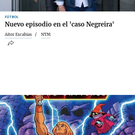
FÚTBOL
Nuevo episodio en el 'caso Negreira'
Aitor Escabias
NTM