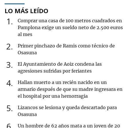
LO MÁS LEÍDO
1
Comprar una casa de 100 metros cuadrados en
Pamplona exige un sueldo neto de 2.500 euros
al mes
2
Primer pinchazo de Ramis como técnico de
Osasuna
3
El Ayuntamiento de Aoiz condena las
agresiones sufridas por feriantes
4
Hallan muerto a un recién nacido en un
armario después de que su madre ingresara en
el hospital por una hemorragia
5
Lizancos se lesiona y queda descartado para
Osasuna
6
Un hombre de 62 años mata a un joven de 20