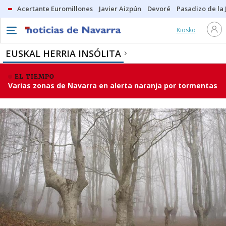
Acertante Euromillones
Javier Aizpún
Devoré
Pasadizo de la
Kiosko
EUSKAL HERRIA INSÓLITA
EL TIEMPO
Varias zonas de Navarra en alerta naranja por tormentas