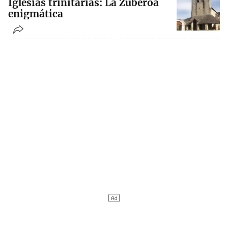
Iglesias trinitarias: La Zuberoa
enigmática