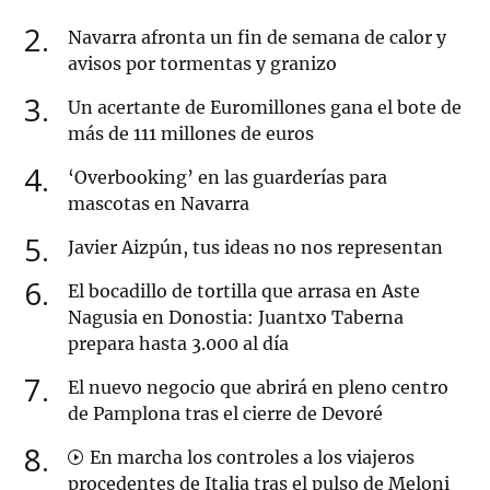
2
Navarra afronta un fin de semana de calor y
avisos por tormentas y granizo
3
Un acertante de Euromillones gana el bote de
más de 111 millones de euros
4
‘Overbooking’ en las guarderías para
mascotas en Navarra
5
Javier Aizpún, tus ideas no nos representan
6
El bocadillo de tortilla que arrasa en Aste
Nagusia en Donostia: Juantxo Taberna
prepara hasta 3.000 al día
7
El nuevo negocio que abrirá en pleno centro
de Pamplona tras el cierre de Devoré
8
En marcha los controles a los viajeros
procedentes de Italia tras el pulso de Meloni