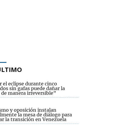
ÚLTIMO
 el eclipse durante cinco
dos sin gafas puede dañar la
 de manera irreversible”
smo y oposición instalan
lmente la mesa de diálogo para
ar la transición en Venezuela