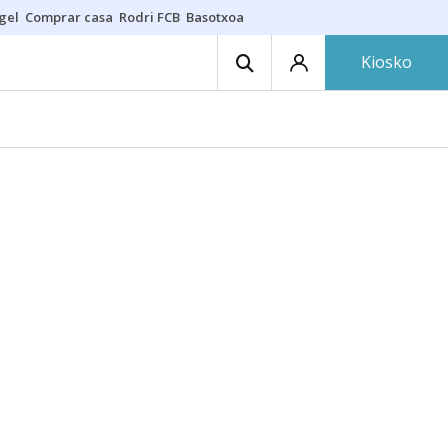
gel
Comprar casa
Rodri FCB
Basotxoa
Kiosko