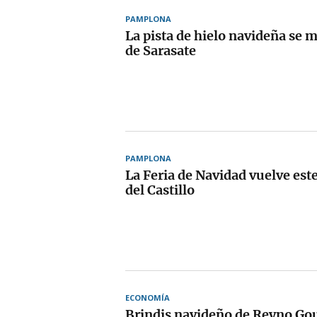
PAMPLONA
La pista de hielo navideña se 
de Sarasate
PAMPLONA
La Feria de Navidad vuelve este
del Castillo
ECONOMÍA
Brindis navideño de Reyno Go