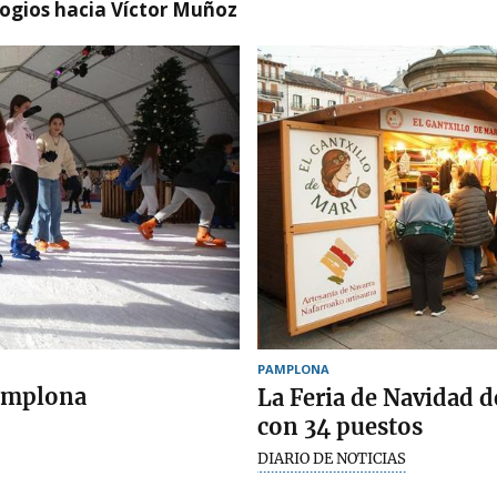
logios hacia Víctor Muñoz
PAMPLONA
Pamplona
La Feria de Navidad de
con 34 puestos
DIARIO DE NOTICIAS