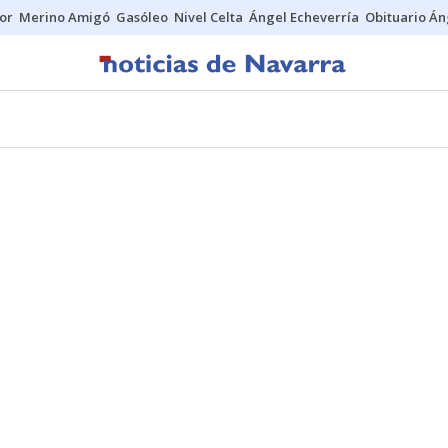
tor
Merino Amigó
Gasóleo
Nivel Celta
Ángel Echeverría
Obituario Án