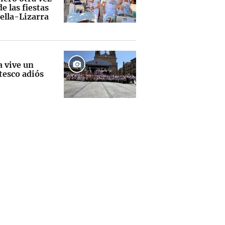
e las fiestas
ella-Lizarra
a vive un
tesco adiós