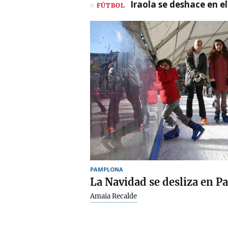
Iraola se deshace en e
FÚTBOL
PAMPLONA
La Navidad se desliza en 
Amaia Recalde