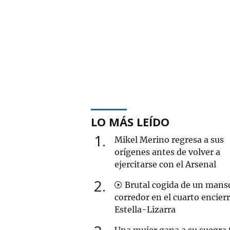
LO MÁS LEÍDO
1
Mikel Merino regresa a sus
orígenes antes de volver a
ejercitarse con el Arsenal
2
Brutal cogida de un mans
corredor en el cuarto encier
Estella-Lizarra
Una mujer gana a su suegra 