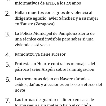
Informativos de EITB, a los 45 años
2
Hallan muertos con signos de violencia al
dirigente agrario Javier Sánchez y a su mujer
en Tauste (Zaragoza)
3
La Policía Municipal de Pamplona alerta de
una técnica casi invisible para saber si una
vivienda está vacía
4
Ramontxu ya tiene sucesor
5
Protesta en Huarte contra los mensajes del
párroco Javier Aizpún sobre la inmigración
6
Las tormentas dejan en Navarra árboles
caídos, daños y afecciones en las carreteras del
norte
7
Las formas de guardar el dinero en casa de
forma segura sin meterlo bajo el colchón