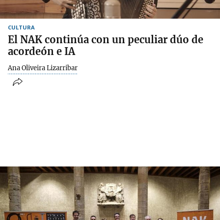
CULTURA
El NAK continúa con un peculiar dúo de
acordeón e IA
Ana Oliveira Lizarribar