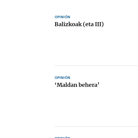
OPINIÓN
Balizkoak (eta III)
OPINIÓN
‘Maldan behera’