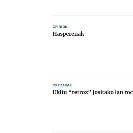
OPINIÓN
Hasperenak
ORTZADAR
Ukitu “retroz” jositako lan ro