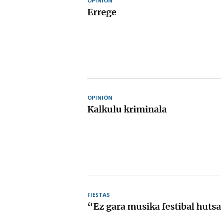
OPINIÓN
Errege
OPINIÓN
Kalkulu kriminala
FIESTAS
“Ez gara musika festibal huts