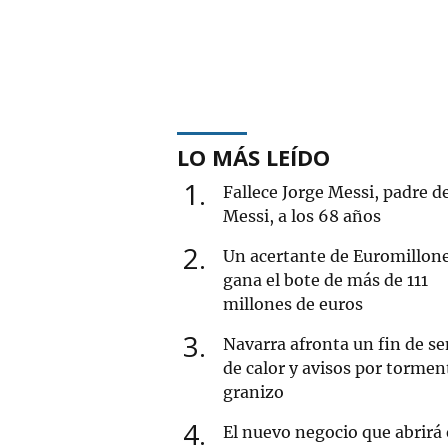
LO MÁS LEÍDO
1
Fallece Jorge Messi, padre d
Messi, a los 68 años
2
Un acertante de Euromillon
gana el bote de más de 111
millones de euros
3
Navarra afronta un fin de 
de calor y avisos por tormen
granizo
4
El nuevo negocio que abrirá