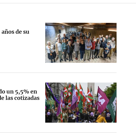
 años de su
ado un 5,5% en
e las cotizadas