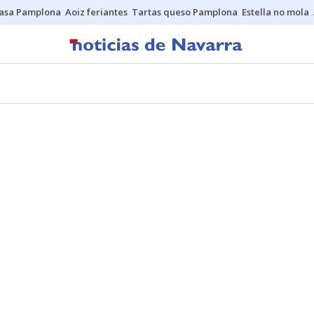
asa Pamplona
Aoiz feriantes
Tartas queso Pamplona
Estella no mola