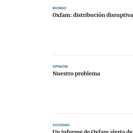
MUNDO
Oxfam: distribución disruptiva
OPINIÓN
Nuestro problema
SOCIEDAD
Un informe de Oxfam alerta de 