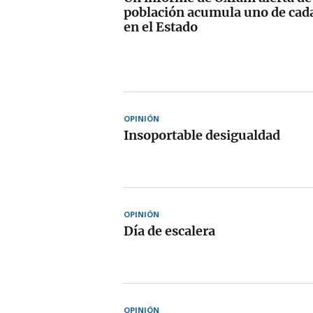
población acumula uno de cada
en el Estado
OPINIÓN
Insoportable desigualdad
OPINIÓN
Día de escalera
OPINIÓN