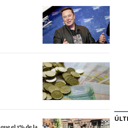
ÚLT
que el 1% de la