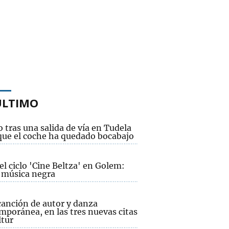
ÚLTIMO
 tras una salida de vía en Tudela
 que el coche ha quedado bocabajo
el ciclo 'Cine Beltza' en Golem:
y música negra
canción de autor y danza
mporánea, en las tres nuevas citas
ltur