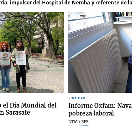
ía, impulsor del Hospital de Nemba y referente de l
SOCIEDAD
 el Día Mundial del
Informe Oxfam: Navarr
en Sarasate
pobreza laboral
NTM / EFE