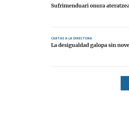
Sufrimenduari onura ateratze
CARTAS A LA DIRECTORA
La desigualdad galopa sin nov