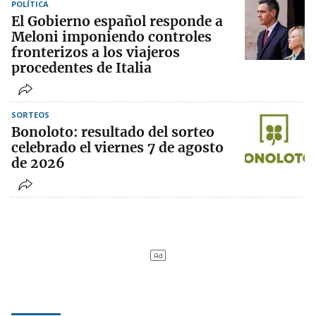
POLÍTICA
El Gobierno español responde a
Meloni imponiendo controles
fronterizos a los viajeros
procedentes de Italia
SORTEOS
Bonoloto: resultado del sorteo
celebrado el viernes 7 de agosto
de 2026