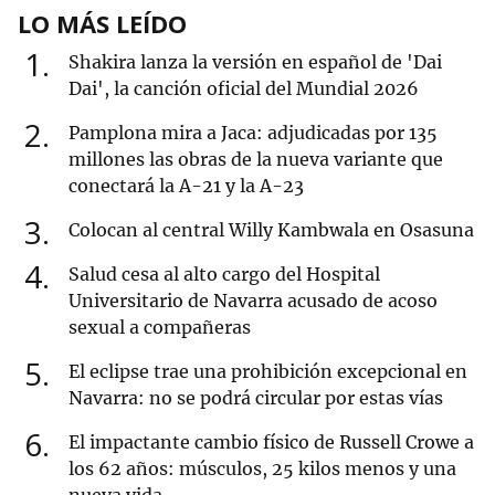
LO MÁS LEÍDO
1
Shakira lanza la versión en español de 'Dai
Dai', la canción oficial del Mundial 2026
2
Pamplona mira a Jaca: adjudicadas por 135
millones las obras de la nueva variante que
conectará la A-21 y la A-23
3
Colocan al central Willy Kambwala en Osasuna
4
Salud cesa al alto cargo del Hospital
Universitario de Navarra acusado de acoso
sexual a compañeras
5
El eclipse trae una prohibición excepcional en
Navarra: no se podrá circular por estas vías
6
El impactante cambio físico de Russell Crowe a
los 62 años: músculos, 25 kilos menos y una