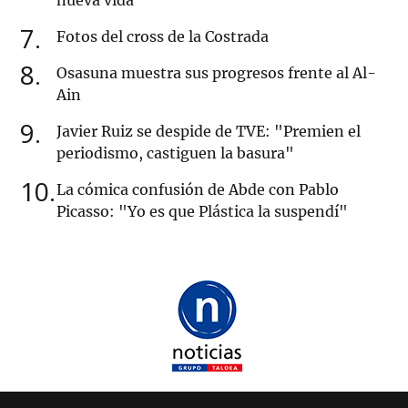
nueva vida
7
Fotos del cross de la Costrada
8
Osasuna muestra sus progresos frente al Al-
Ain
9
Javier Ruiz se despide de TVE: "Premien el
periodismo, castiguen la basura"
10
La cómica confusión de Abde con Pablo
Picasso: "Yo es que Plástica la suspendí"