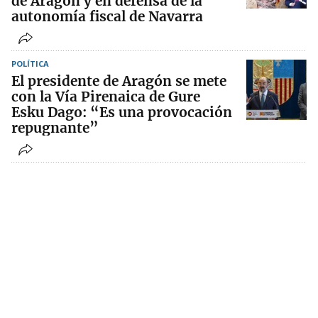
de Aragón y en defensa de la
autonomía fiscal de Navarra
POLÍTICA
El presidente de Aragón se mete
con la Vía Pirenaica de Gure
Esku Dago: “Es una provocación
repugnante”