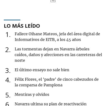
LO MÁS LEÍDO
1
Fallece Oihane Mateos, jefa del área digital de
Informativos de EITB, a los 45 años
2
Las tormentas dejan en Navarra árboles
caídos, daños y afecciones en las carreteras del
norte
3
El último ensayo no sale bien
4
Félix Flores, el 'padre' de cinco cabezudos de
la comparsa de Pamplona
5
Mentiras y olvidos
6
Navarra ultima su plan de reactivación