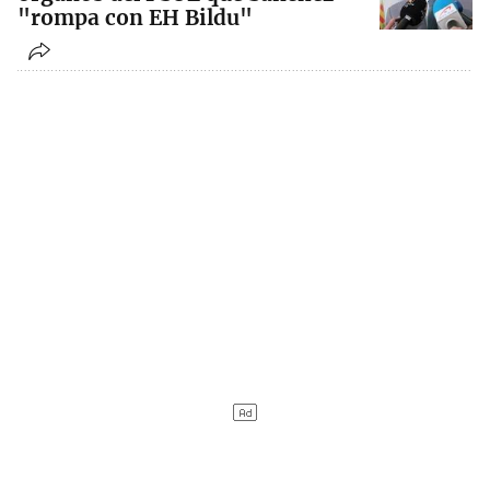
"rompa con EH Bildu"