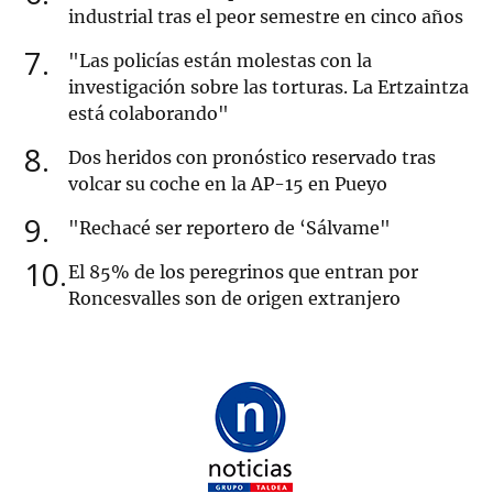
industrial tras el peor semestre en cinco años
7
"Las policías están molestas con la
investigación sobre las torturas. La Ertzaintza
está colaborando"
8
Dos heridos con pronóstico reservado tras
volcar su coche en la AP-15 en Pueyo
9
"Rechacé ser reportero de ‘Sálvame"
10
El 85% de los peregrinos que entran por
Roncesvalles son de origen extranjero