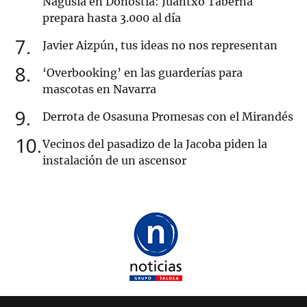
Nagusia en Donostia: Juantxo Taberna
prepara hasta 3.000 al día
7
Javier Aizpún, tus ideas no nos representan
8
‘Overbooking’ en las guarderías para
mascotas en Navarra
9
Derrota de Osasuna Promesas con el Mirandés
10
Vecinos del pasadizo de la Jacoba piden la
instalación de un ascensor