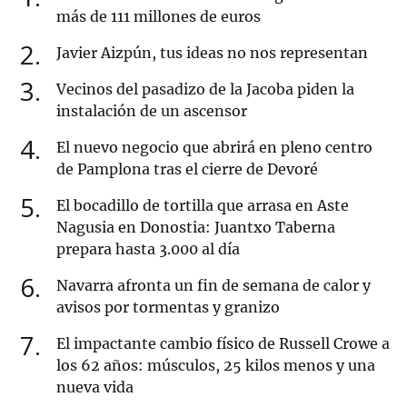
más de 111 millones de euros
2
Javier Aizpún, tus ideas no nos representan
3
Vecinos del pasadizo de la Jacoba piden la
instalación de un ascensor
4
El nuevo negocio que abrirá en pleno centro
de Pamplona tras el cierre de Devoré
5
El bocadillo de tortilla que arrasa en Aste
Nagusia en Donostia: Juantxo Taberna
prepara hasta 3.000 al día
6
Navarra afronta un fin de semana de calor y
avisos por tormentas y granizo
7
El impactante cambio físico de Russell Crowe a
los 62 años: músculos, 25 kilos menos y una
nueva vida