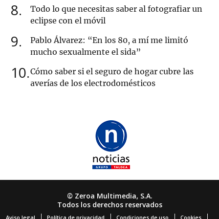
8
Todo lo que necesitas saber al fotografiar un
eclipse con el móvil
9
Pablo Álvarez: “En los 80, a mí me limitó
mucho sexualmente el sida”
10
Cómo saber si el seguro de hogar cubre las
averías de los electrodomésticos
© Zeroa Multimedia, S.A.
Todos los derechos reservados
Aviso legal
Política de privacidad
Condiciones de uso
Cookies