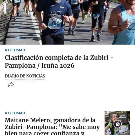
ATLETISMO
Clasificación completa de la Zubiri -
Pamplona / Iruña 2026
DIARIO DE NOTICIAS
ATLETISMO
Maitane Melero, ganadora de la
Zubiri-Pamplona: "Me sabe muy
bien para coger confianza y