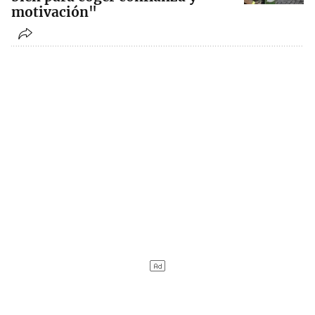
motivación"