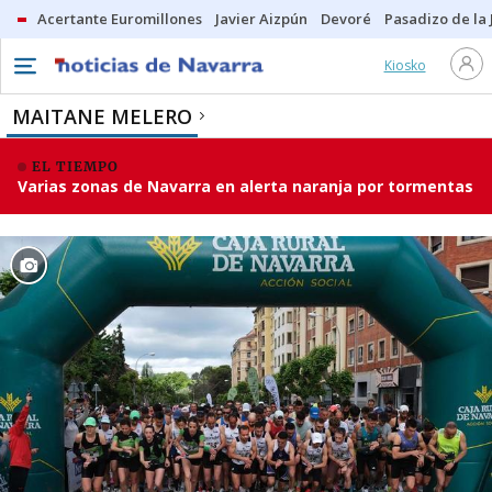
Acertante Euromillones
Javier Aizpún
Devoré
Pasadizo de la
Kiosko
MAITANE MELERO
EL TIEMPO
Varias zonas de Navarra en alerta naranja por tormentas