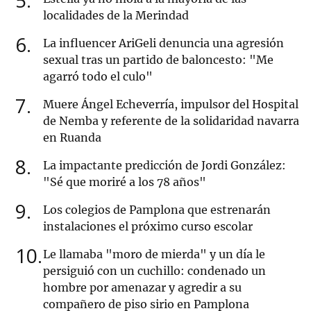
5
localidades de la Merindad
6
La influencer AriGeli denuncia una agresión
sexual tras un partido de baloncesto: "Me
agarró todo el culo"
7
Muere Ángel Echeverría, impulsor del Hospital
de Nemba y referente de la solidaridad navarra
en Ruanda
8
La impactante predicción de Jordi González:
"Sé que moriré a los 78 años"
9
Los colegios de Pamplona que estrenarán
instalaciones el próximo curso escolar
10
Le llamaba "moro de mierda" y un día le
persiguió con un cuchillo: condenado un
hombre por amenazar y agredir a su
compañero de piso sirio en Pamplona