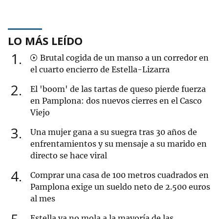
LO MÁS LEÍDO
1
Brutal cogida de un manso a un corredor en
el cuarto encierro de Estella-Lizarra
2
El 'boom' de las tartas de queso pierde fuerza
en Pamplona: dos nuevos cierres en el Casco
Viejo
3
Una mujer gana a su suegra tras 30 años de
enfrentamientos y su mensaje a su marido en
directo se hace viral
4
Comprar una casa de 100 metros cuadrados en
Pamplona exige un sueldo neto de 2.500 euros
al mes
Estella ya no mola a la mayoría de las