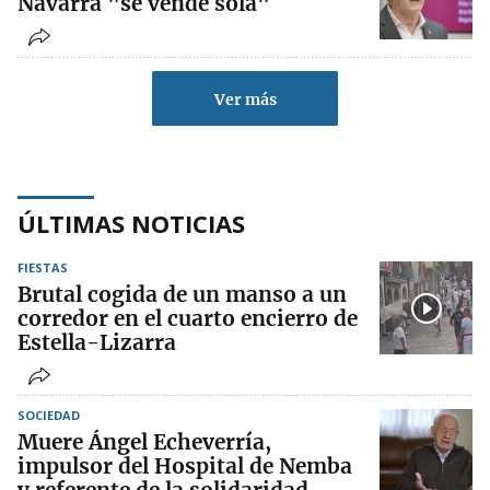
Navarra "se vende sola"
Ver más
ÚLTIMAS NOTICIAS
FIESTAS
Brutal cogida de un manso a un
corredor en el cuarto encierro de
Estella-Lizarra
SOCIEDAD
Muere Ángel Echeverría,
impulsor del Hospital de Nemba