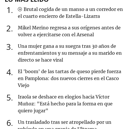
1
Brutal cogida de un manso a un corredor en
el cuarto encierro de Estella-Lizarra
2
Mikel Merino regresa a sus orígenes antes de
volver a ejercitarse con el Arsenal
3
Una mujer gana a su suegra tras 30 años de
enfrentamientos y su mensaje a su marido en
directo se hace viral
4
El 'boom' de las tartas de queso pierde fuerza
en Pamplona: dos nuevos cierres en el Casco
Viejo
5
Iraola se deshace en elogios hacia Víctor
Muñoz: "Está hecho para la forma en que
quiero jugar"
6
Un trasladado tras ser atropellado por un