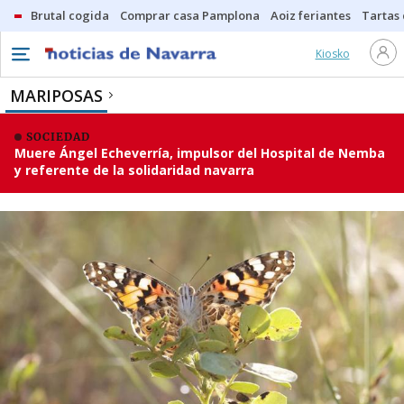
Brutal cogida
Comprar casa Pamplona
Aoiz feriantes
Tartas
Kiosko
MARIPOSAS
SOCIEDAD
Muere Ángel Echeverría, impulsor del Hospital de Nemba
y referente de la solidaridad navarra