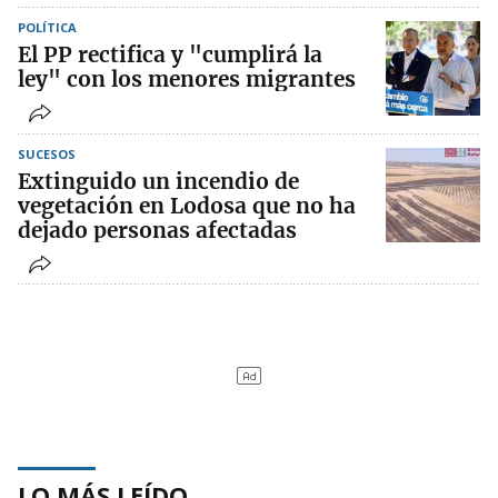
POLÍTICA
El PP rectifica y "cumplirá la
ley" con los menores migrantes
SUCESOS
Extinguido un incendio de
vegetación en Lodosa que no ha
dejado personas afectadas
LO MÁS LEÍDO