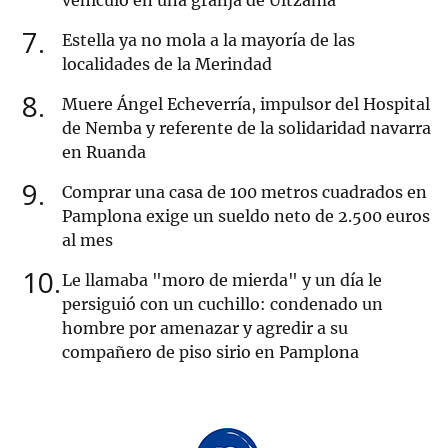
vehículo en una granja de Ultzama
7
Estella ya no mola a la mayoría de las
localidades de la Merindad
8
Muere Ángel Echeverría, impulsor del Hospital
de Nemba y referente de la solidaridad navarra
en Ruanda
9
Comprar una casa de 100 metros cuadrados en
Pamplona exige un sueldo neto de 2.500 euros
al mes
10
Le llamaba "moro de mierda" y un día le
persiguió con un cuchillo: condenado un
hombre por amenazar y agredir a su
compañero de piso sirio en Pamplona