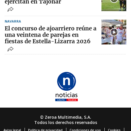
ejercitan en Tajonar
NAVARRA
El concurso de ajoarriero reúne a
una veintena de parejas en
fiestas de Estella-Lizarra 2026
© Zeroa Multimedia, S.A.
Todos los derechos reservados
Aviso legal
Política de privacidad
Condiciones de uso
Cookies