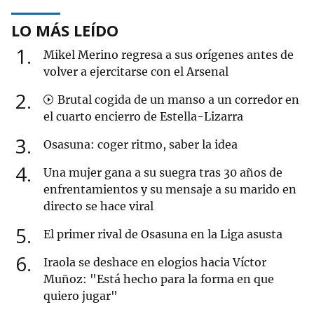
LO MÁS LEÍDO
1
Mikel Merino regresa a sus orígenes antes de
volver a ejercitarse con el Arsenal
2
Brutal cogida de un manso a un corredor en
el cuarto encierro de Estella-Lizarra
3
Osasuna: coger ritmo, saber la idea
4
Una mujer gana a su suegra tras 30 años de
enfrentamientos y su mensaje a su marido en
directo se hace viral
5
El primer rival de Osasuna en la Liga asusta
6
Iraola se deshace en elogios hacia Víctor
Muñoz: "Está hecho para la forma en que
quiero jugar"