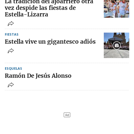
La tradición del ajoarriero otra
vez despide las fiestas de
Estella-Lizarra
FIESTAS
Estella vive un gigantesco adiós
ESQUELAS
Ramón De Jesús Alonso