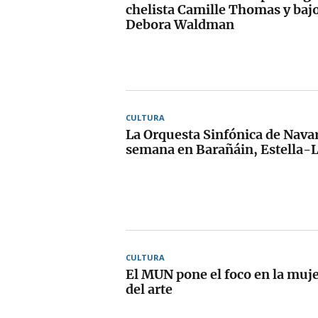
chelista Camille Thomas y bajo
Debora Waldman
CULTURA
La Orquesta Sinfónica de Navar
semana en Barañáin, Estella-L
CULTURA
El MUN pone el foco en la muj
del arte