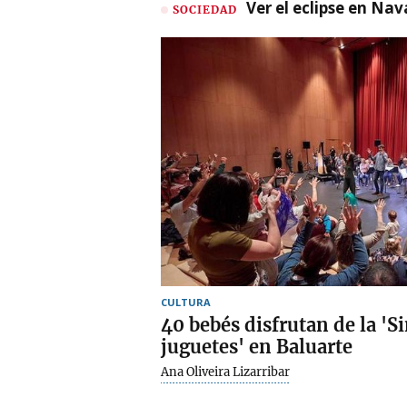
Ver el eclipse en Na
SOCIEDAD
CULTURA
40 bebés disfrutan de la 'S
juguetes' en Baluarte
Ana Oliveira Lizarribar