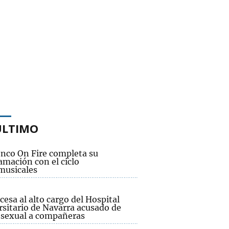
ÚLTIMO
nco On Fire completa su
amación con el ciclo
musicales
cesa al alto cargo del Hospital
rsitario de Navarra acusado de
 sexual a compañeras