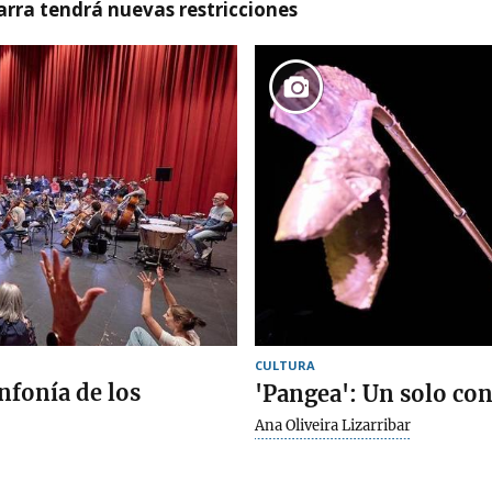
varra tendrá nuevas restricciones
CULTURA
infonía de los
'Pangea': Un solo co
Ana Oliveira Lizarribar