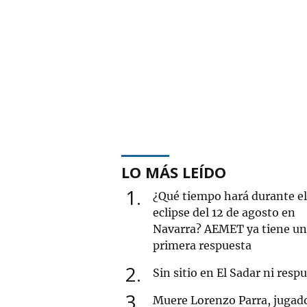
LO MÁS LEÍDO
1
¿Qué tiempo hará durante el
eclipse del 12 de agosto en
Navarra? AEMET ya tiene u
primera respuesta
2
Sin sitio en El Sadar ni resp
3
Muere Lorenzo Parra, jugad