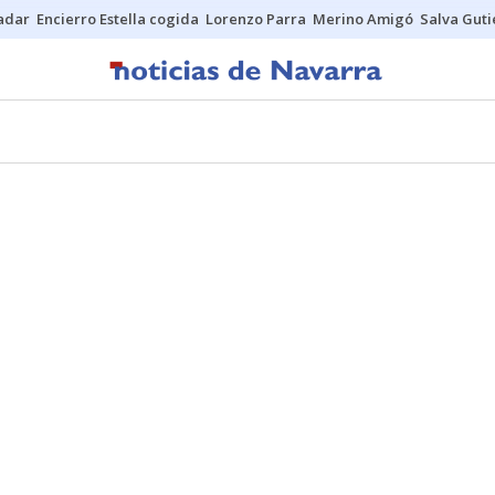
Sadar
Encierro Estella cogida
Lorenzo Parra
Merino Amigó
Salva Guti