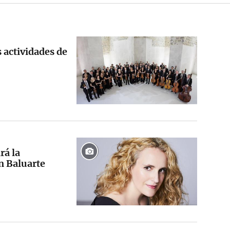
 actividades de
rá la
n Baluarte