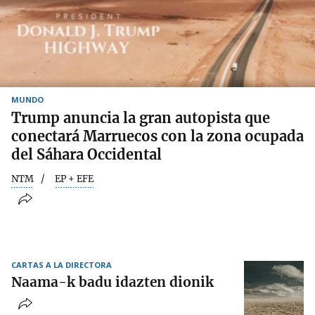
MUNDO
Trump anuncia la gran autopista que
conectará Marruecos con la zona ocupada
del Sáhara Occidental
NTM
EP + EFE
CARTAS A LA DIRECTORA
Naama-k badu idazten dionik