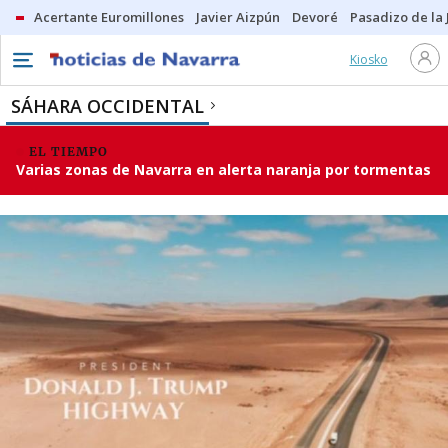
Acertante Euromillones
Javier Aizpún
Devoré
Pasadizo de la
Kiosko
SÁHARA OCCIDENTAL
EL TIEMPO
Varias zonas de Navarra en alerta naranja por tormentas