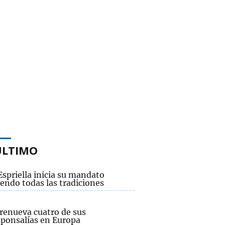
ÚLTIMO
Espriella inicia su mandato
endo todas las tradiciones
renueva cuatro de sus
sponsalías en Europa