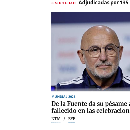
Adjudicadas por 135 
SOCIEDAD
MUNDIAL 2026
De la Fuente da su pésame 
fallecido en las celebracio
NTM
EFE