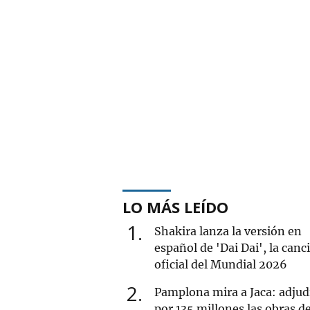
LO MÁS LEÍDO
1
Shakira lanza la versión en
español de 'Dai Dai', la canc
oficial del Mundial 2026
2
Pamplona mira a Jaca: adjud
por 135 millones las obras de