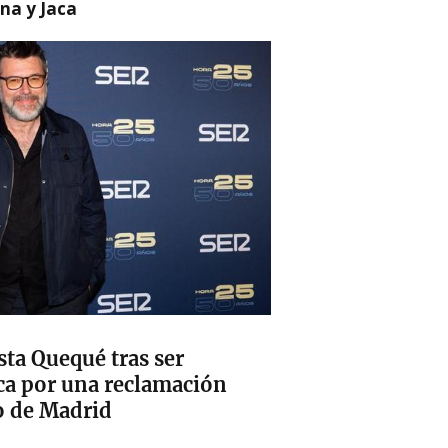
na y Jaca
sta Quequé tras ser
ca por una reclamación
o de Madrid