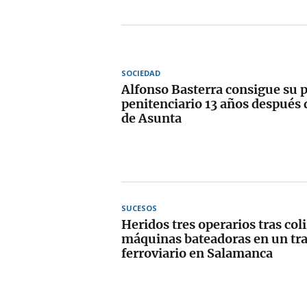
SOCIEDAD
Alfonso Basterra consigue su 
penitenciario 13 años después 
de Asunta
SUCESOS
Heridos tres operarios tras col
máquinas bateadoras en un tr
ferroviario en Salamanca