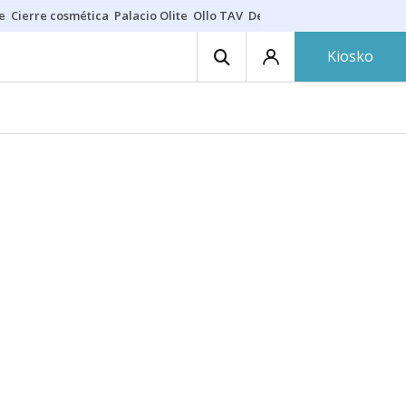
e
Cierre cosmética
Palacio Olite
Ollo TAV
Derrama vecinos
Kiosko