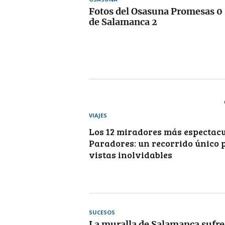
Fotos del Osasuna Promesas 0
de Salamanca 2
VIAJES
Los 12 miradores más espectacu
Paradores: un recorrido único 
vistas inolvidables
SUCESOS
La muralla de Salamanca sufre