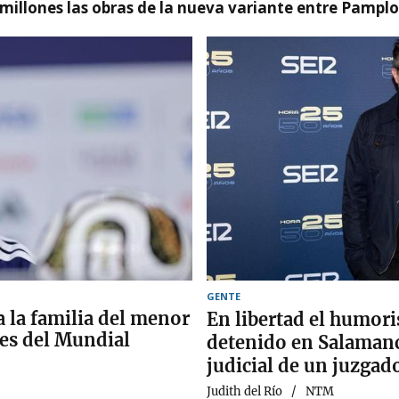
millones las obras de la nueva variante entre Pamplo
GENTE
a la familia del menor
En libertad el humori
nes del Mundial
detenido en Salaman
judicial de un juzgad
Judith del Río
NTM