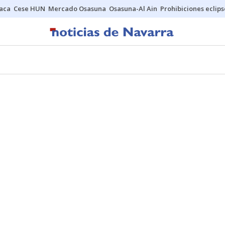
Jaca
Cese HUN
Mercado Osasuna
Osasuna-Al Ain
Prohibiciones eclips