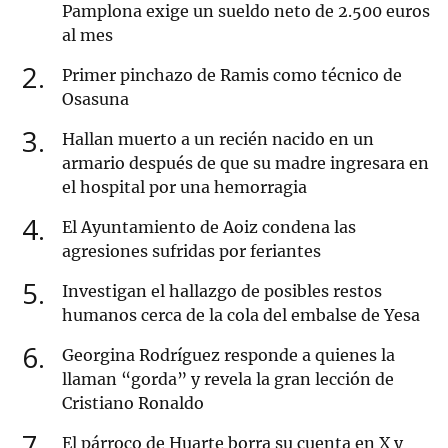
Pamplona exige un sueldo neto de 2.500 euros
al mes
2
Primer pinchazo de Ramis como técnico de
Osasuna
3
Hallan muerto a un recién nacido en un
armario después de que su madre ingresara en
el hospital por una hemorragia
4
El Ayuntamiento de Aoiz condena las
agresiones sufridas por feriantes
5
Investigan el hallazgo de posibles restos
humanos cerca de la cola del embalse de Yesa
6
Georgina Rodríguez responde a quienes la
llaman “gorda” y revela la gran lección de
Cristiano Ronaldo
7
El párroco de Huarte borra su cuenta en X y