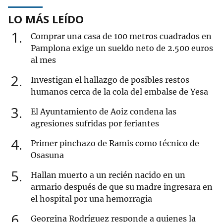
LO MÁS LEÍDO
1
Comprar una casa de 100 metros cuadrados en
Pamplona exige un sueldo neto de 2.500 euros
al mes
2
Investigan el hallazgo de posibles restos
humanos cerca de la cola del embalse de Yesa
3
El Ayuntamiento de Aoiz condena las
agresiones sufridas por feriantes
4
Primer pinchazo de Ramis como técnico de
Osasuna
5
Hallan muerto a un recién nacido en un
armario después de que su madre ingresara en
el hospital por una hemorragia
6
Georgina Rodríguez responde a quienes la