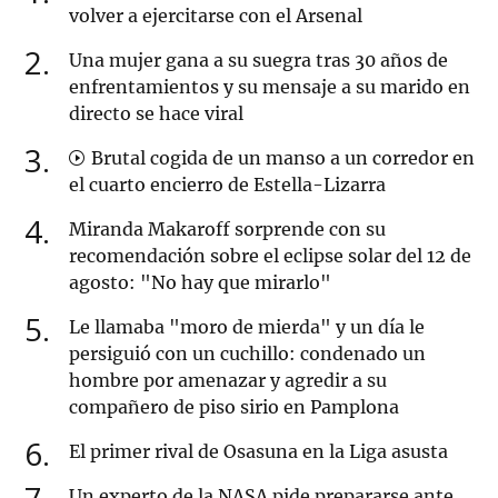
volver a ejercitarse con el Arsenal
2
Una mujer gana a su suegra tras 30 años de
enfrentamientos y su mensaje a su marido en
directo se hace viral
3
Brutal cogida de un manso a un corredor en
el cuarto encierro de Estella-Lizarra
4
Miranda Makaroff sorprende con su
recomendación sobre el eclipse solar del 12 de
agosto: "No hay que mirarlo"
5
Le llamaba "moro de mierda" y un día le
persiguió con un cuchillo: condenado un
hombre por amenazar y agredir a su
compañero de piso sirio en Pamplona
6
El primer rival de Osasuna en la Liga asusta
Un experto de la NASA pide prepararse ante