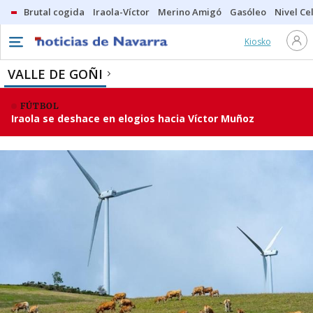
Brutal cogida
Iraola-Víctor
Merino Amigó
Gasóleo
Nivel Ce
Kiosko
VALLE DE GOÑI
FÚTBOL
Iraola se deshace en elogios hacia Víctor Muñoz