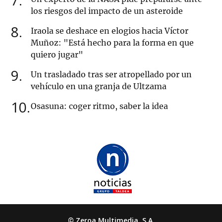
7
los riesgos del impacto de un asteroide
8
Iraola se deshace en elogios hacia Víctor
Muñoz: "Está hecho para la forma en que
quiero jugar"
9
Un trasladado tras ser atropellado por un
vehículo en una granja de Ultzama
10
Osasuna: coger ritmo, saber la idea
© Zeroa Multimedia, S.A.