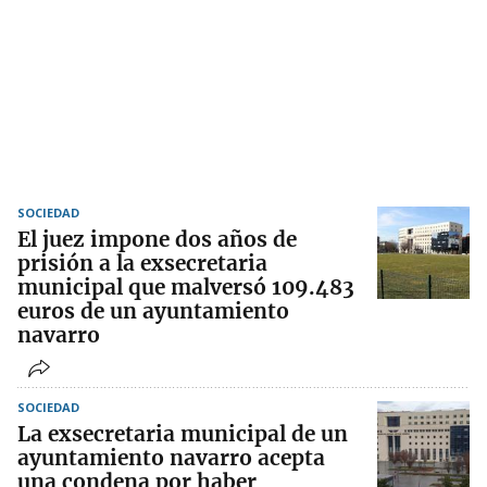
SOCIEDAD
El juez impone dos años de
prisión a la exsecretaria
municipal que malversó 109.483
euros de un ayuntamiento
navarro
SOCIEDAD
La exsecretaria municipal de un
ayuntamiento navarro acepta
una condena por haber