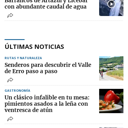
Barrancos de Artazul y Licebar
con abundante caudal de agua
ÚLTIMAS NOTICIAS
RUTAS Y NATURALEZA
Senderos para descubrir el Valle
de Erro paso a paso
GASTRONOMÍA
Un clásico infalible en tu mesa:
pimientos asados a la leña con
ventresca de atún