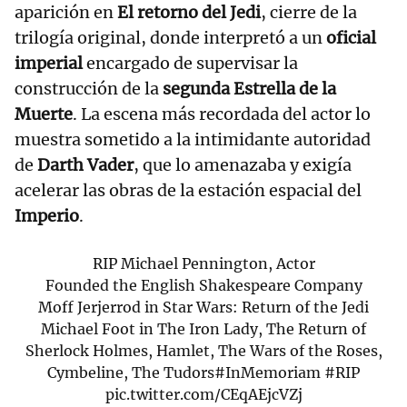
aparición en
El retorno del Jedi
, cierre de la
trilogía original, donde interpretó a un
oficial
imperial
encargado de supervisar la
construcción de la
segunda Estrella de la
Muerte
. La escena más recordada del actor lo
muestra sometido a la intimidante autoridad
de
Darth Vader
, que lo amenazaba y exigía
acelerar las obras de la estación espacial del
Imperio
.
RIP Michael Pennington, Actor
Founded the English Shakespeare Company
Moff Jerjerrod in Star Wars: Return of the Jedi
Michael Foot in The Iron Lady, The Return of
Sherlock Holmes, Hamlet, The Wars of the Roses,
Cymbeline, The Tudors
#InMemoriam
#RIP
pic.twitter.com/CEqAEjcVZj