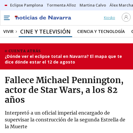
Eclipse Pamplona
Tormenta Alloz
Martina Calvo
Álex Marcha
Kiosko
CINE Y TELEVISIÓN
VIVIR
CIENCIA Y TECNOLOGÍA
CUENTA ATRÁS
¿Dónde ver el eclipse total en Navarra? El mapa que te
dice dónde estar el 12 de agosto
Fallece Michael Pennington,
actor de Star Wars, a los 82
años
Interpretó a un oficial imperial encargado de
supervisar la construcción de la segunda Estrella de
la Muerte