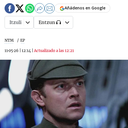
Añádenos en Google
Itzuli
Entzun
NTM
EP
11·05·26
|
12:14
|
Actualizado a las 12:21