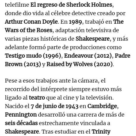
telefilme
El regreso de Sherlock Holmes
,
donde dio vida al célebre detective creado por
Arthur Conan Doyle
. En
1989
, trabajó en
The
Wars of the Roses
, adaptación televisiva de
varias piezas históricas de
Shakespeare
, y más
adelante formó parte de producciones como
Testigo mudo (1996)
,
Endeavour (2012)
,
Padre
Brown (2013)
y
Raised by Wolves (2020)
.
Pese a esos trabajos ante la cámara, el
recorrido del intérprete siempre estuvo más
ligado al
teatro
que al cine y la televisión.
Nacido el
7 de junio de 1943
en
Cambridge
,
Pennington
desarrolló una carrera de más de
seis décadas
estrechamente vinculada a
Shakespeare
. Tras estudiar en el
Trinity