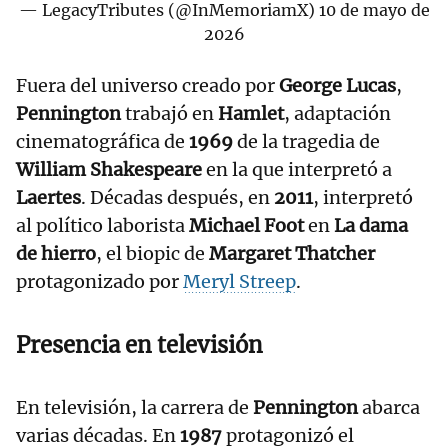
— LegacyTributes (@InMemoriamX)
10 de mayo de
2026
Fuera del universo creado por
George Lucas
,
Pennington
trabajó en
Hamlet
, adaptación
cinematográfica de
1969
de la tragedia de
William Shakespeare
en la que interpretó a
Laertes
. Décadas después, en
2011
, interpretó
al político laborista
Michael Foot
en
La dama
de hierro
, el biopic de
Margaret Thatcher
protagonizado por
Meryl Streep
.
Presencia en televisión
En televisión, la carrera de
Pennington
abarca
varias décadas. En
1987
protagonizó el