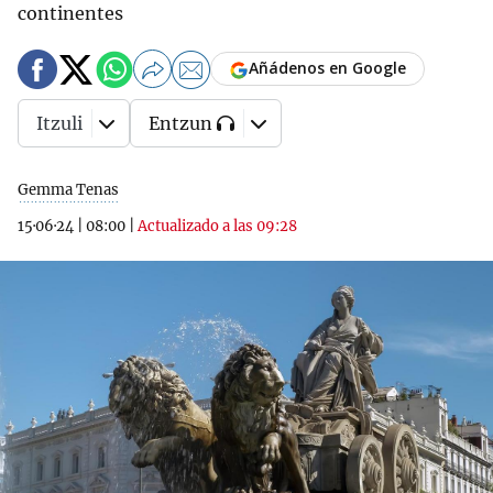
continentes
Añádenos en Google
Itzuli
Entzun
Gemma Tenas
15·06·24
|
08:00
|
Actualizado a las 09:28