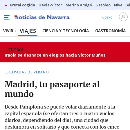
Brutal cogida
Iraola-Víctor
Merino Amigó
Gasóleo
Nivel Ce
Kiosko
VIAJES
VIVIR
CIENCIA Y TECNOLOGÍA
GASTRONOMÍA
FÚTBOL
Iraola se deshace en elogios hacia Víctor Muñoz
ESCAPADAS DE VERANO
Madrid, tu pasaporte al
mundo
Desde Pamplona se puede volar diariamente a la
capital española (se ofertan tres o cuatro vuelos
diarios, dependiendo del día), una ciudad que
deslumbra en solitario y que conecta con los cinco