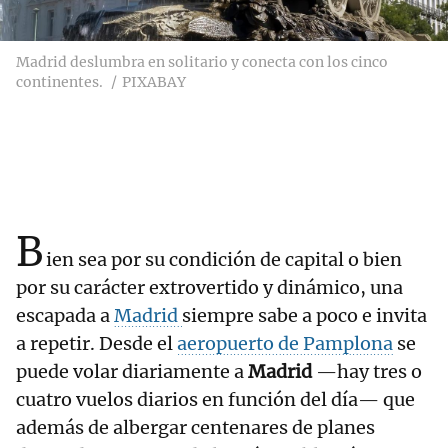
Madrid deslumbra en solitario y conecta con los cinco
continentes.
PIXABAY
B
ien sea por su condición de capital o bien
por su carácter extrovertido y dinámico, una
escapada a
Madrid
siempre sabe a poco e invita
a repetir. Desde el
aeropuerto de Pamplona
se
puede volar diariamente a
Madrid
—hay tres o
cuatro vuelos diarios en función del día— que
además de albergar centenares de planes