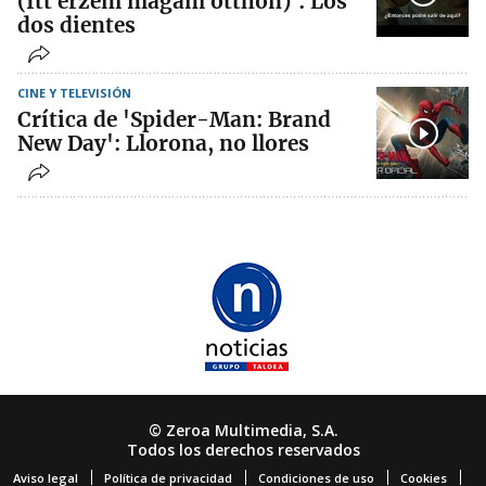
(Itt érzem magam otthon)': Los
dos dientes
CINE Y TELEVISIÓN
Crítica de 'Spider-Man: Brand
New Day': Llorona, no llores
© Zeroa Multimedia, S.A.
Todos los derechos reservados
Aviso legal
Política de privacidad
Condiciones de uso
Cookies