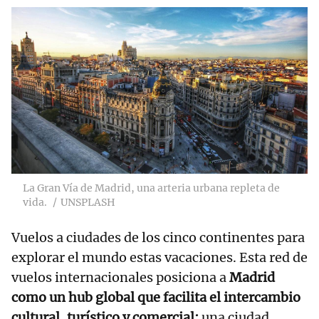
La Gran Vía de Madrid, una arteria urbana repleta de
vida.
UNSPLASH
Vuelos a ciudades de los cinco continentes para
explorar el mundo estas vacaciones. Esta red de
vuelos internacionales posiciona a
Madrid
como un hub global que facilita el intercambio
cultural, turístico y comercial;
una ciudad