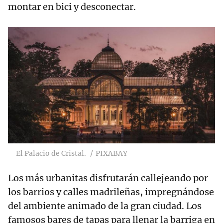
montar en bici y desconectar.
El Palacio de Cristal.
PIXABAY
Los más urbanitas disfrutarán callejeando por
los barrios y calles madrileñas, impregnándose
del ambiente animado de la gran ciudad. Los
famosos bares de tapas para llenar la barriga en