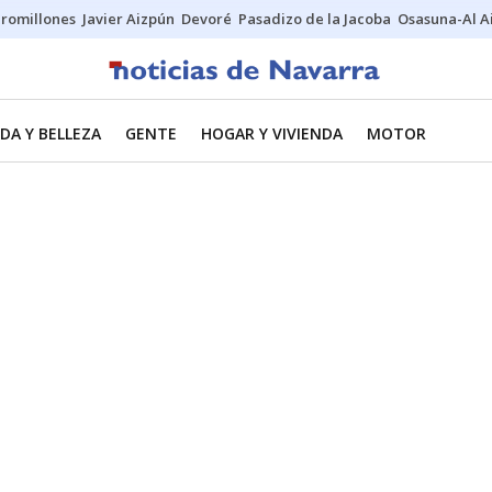
uromillones
Javier Aizpún
Devoré
Pasadizo de la Jacoba
Osasuna-Al A
DA Y BELLEZA
GENTE
HOGAR Y VIVIENDA
MOTOR