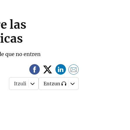
e las
icas
ide que no entren
Itzuli
Entzun