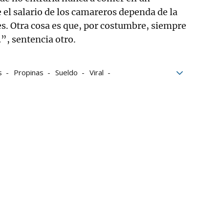
e el salario de los camareros dependa de la
tes. Otra cosa es que, por costumbre, siempre
”, sentencia otro.
s
Propinas
Sueldo
Viral
ros