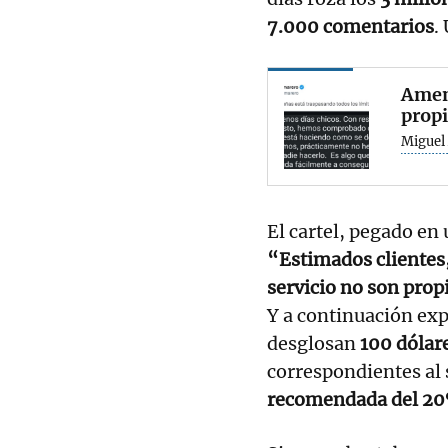
7.000 comentarios
.
Amena
propi
Miguel 
El cartel, pegado en
“Estimados clientes,
servicio no son prop
Y a continuación ex
desglosan
100 dólar
correspondientes al
recomendada del 2