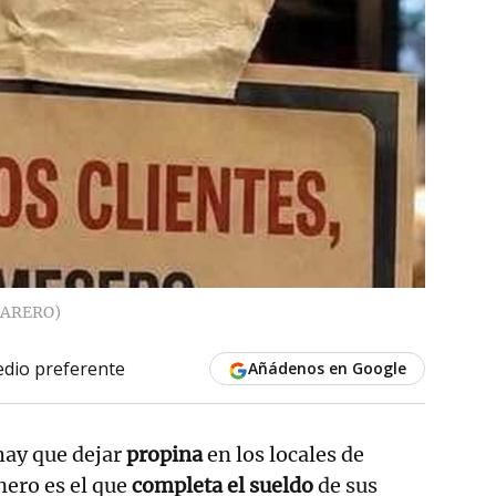
ARERO)
dio preferente
Añádenos en Google
 hay que dejar
propina
en los locales de
inero es el que
completa el sueldo
de sus