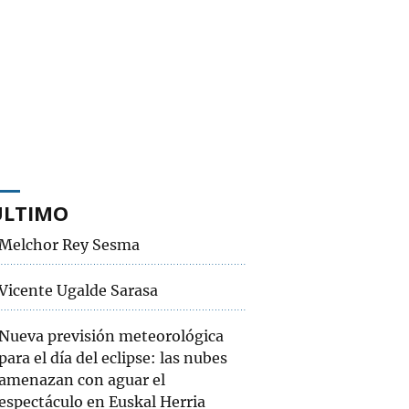
ÚLTIMO
Melchor Rey Sesma
Vicente Ugalde Sarasa
Nueva previsión meteorológica
para el día del eclipse: las nubes
amenazan con aguar el
espectáculo en Euskal Herria