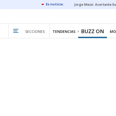
Jorge Messi
Acertante E
BUZZ ON
SECCIONES
TENDENCIAS
MO