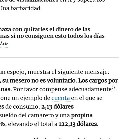
 Una barbaridad.
za con quitarles el dinero de las
nas si no consiguen esto todos los días
Áriz
 un espejo, muestra el siguiente mensaje:
 su mesero no es voluntario. Los cargos por
inas.
Por favor compense adecuadamente”.
pone un ejemplo de
cuenta
en el que se
es
de consumo,
2,13 dólares
 sueldo del camarero y una
propina
0%
, elevando el total a
122,13 dólares
.