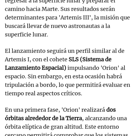
regresar a la superficie lunar y preparar el
camino hacia Marte. Sus resultados serán
determinantes para 'Artemis III', la misión que
buscará llevar de nuevo astronautas a la
superficie lunar.
El lanzamiento seguirá un perfil similar al de
Artemis I, con el cohete
SLS (Sistema de
Lanzamiento Espacial)
impulsando 'Orion' al
espacio. Sin embargo, en esta ocasión habrá
tripulación a bordo, lo que permitirá evaluar en
tiempo real aspectos críticos.
En una primera fase, 'Orion' realizará
dos
órbitas alrededor de la Tierra
, alcanzando una
órbita elíptica de gran altitud. Este entorno
cercano permitirá comprobar que los sistemas