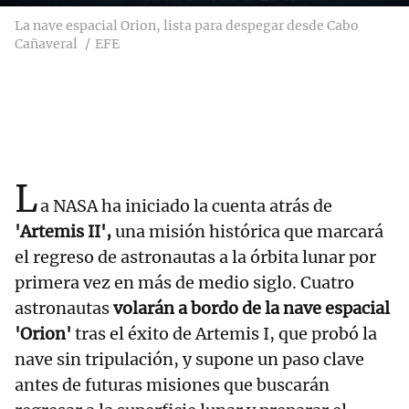
La nave espacial Orion, lista para despegar desde Cabo
Cañaveral
EFE
L
a NASA ha iniciado la cuenta atrás de
'Artemis II',
una misión histórica que marcará
el regreso de astronautas a la órbita lunar por
primera vez en más de medio siglo. Cuatro
astronautas
volarán a bordo de la nave espacial
'Orion'
tras el éxito de Artemis I, que probó la
nave sin tripulación, y supone un paso clave
antes de futuras misiones que buscarán