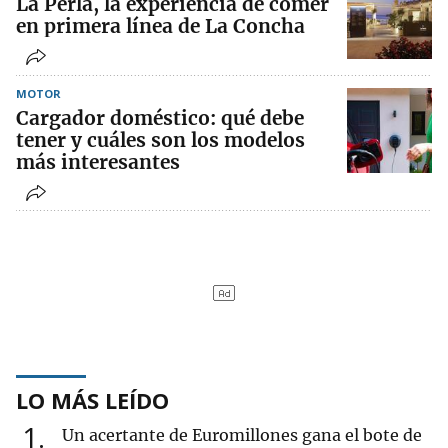
La Perla, la experiencia de comer
en primera línea de La Concha
MOTOR
Cargador doméstico: qué debe
tener y cuáles son los modelos
más interesantes
LO MÁS LEÍDO
1
Un acertante de Euromillones gana el bote de