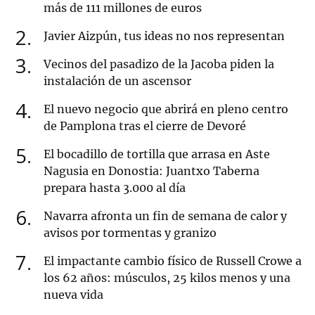
más de 111 millones de euros
2
Javier Aizpún, tus ideas no nos representan
3
Vecinos del pasadizo de la Jacoba piden la
instalación de un ascensor
4
El nuevo negocio que abrirá en pleno centro
de Pamplona tras el cierre de Devoré
5
El bocadillo de tortilla que arrasa en Aste
Nagusia en Donostia: Juantxo Taberna
prepara hasta 3.000 al día
6
Navarra afronta un fin de semana de calor y
avisos por tormentas y granizo
7
El impactante cambio físico de Russell Crowe a
los 62 años: músculos, 25 kilos menos y una
nueva vida