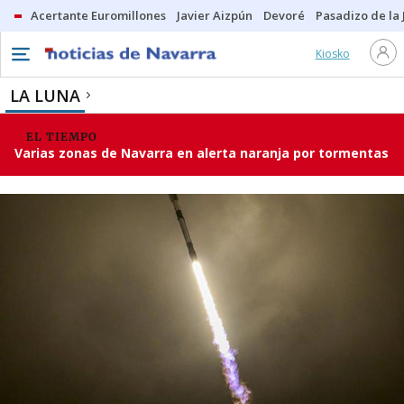
Acertante Euromillones
Javier Aizpún
Devoré
Pasadizo de la
Kiosko
LA LUNA
EL TIEMPO
Varias zonas de Navarra en alerta naranja por tormentas