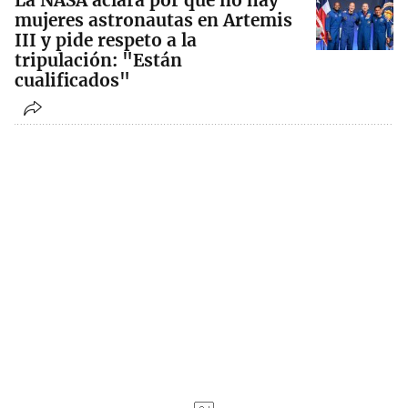
La NASA aclara por qué no hay
mujeres astronautas en Artemis
III y pide respeto a la
tripulación: "Están
cualificados"