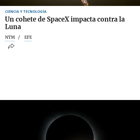
CIENCIA Y TECNOLOGÍA
Un cohete de SpaceX impacta contra la
Luna
NTM
EFE