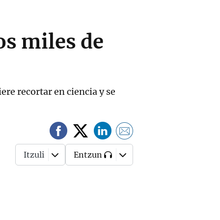
los miles de
re recortar en ciencia y se
Itzuli
Entzun