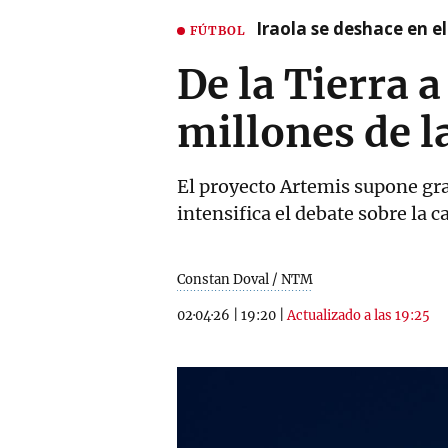
Iraola se deshace en e
FÚTBOL
De la Tierra a
millones de 
El proyecto Artemis supone gra
intensifica el debate sobre la c
Constan Doval / NTM
02·04·26
|
19:20
|
Actualizado a las 19:25