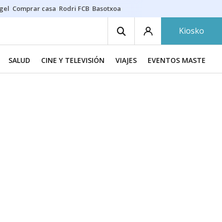
gel
Comprar casa
Rodri FCB
Basotxoa
Kiosko
SALUD
CINE Y TELEVISIÓN
VIAJES
EVENTOS MASTERCH