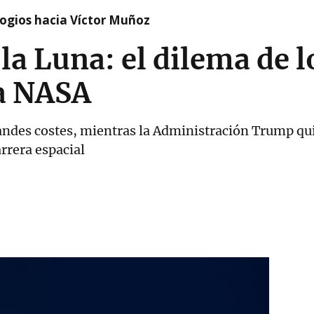
logios hacia Víctor Muñoz
 la Luna: el dilema de 
la NASA
ndes costes, mientras la Administración Trump quie
arrera espacial