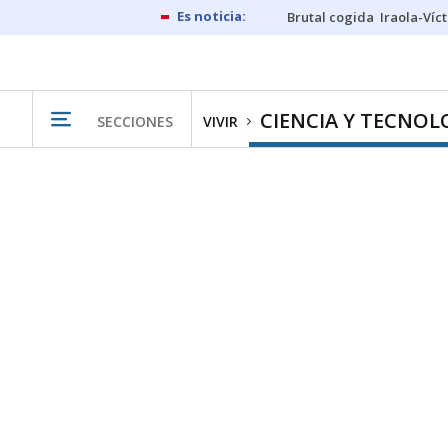
Brutal cogida
Iraola-Víc
CIENCIA Y TECNOL
SECCIONES
VIVIR