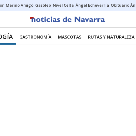
tor
Merino Amigó
Gasóleo
Nivel Celta
Ángel Echeverría
Obituario Án
OGÍA
GASTRONOMÍA
MASCOTAS
RUTAS Y NATURALEZA