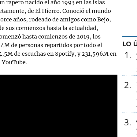
n rapero nacido el año 1993 en las islas
etamente, de El Hierro. Conoció el mundo
atorce años, rodeado de amigos como Bejo,
de sus comienzos hasta la actualidad,
comenzó hasta comienzos de 2019, los
LO 
4M de personas repartidos por todo el
1
4,5M de escuchas en Spotify, y 231,596M en
de YouTube.
2
3