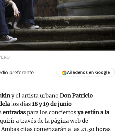
TERO
dio preferente
Añádenos en Google
ukin
y el artista urbano
Don Patricio
dela
los días
18 y 19 de junio
s
entradas
para los conciertos
ya están a la
uirir a través de la página web de
Ambas citas comenzarán a las 21.30 horas