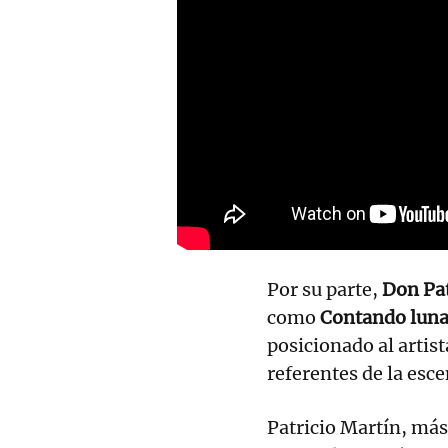
Por su parte,
Don Pat
como
Contando luna
posicionado al artis
referentes de la esce
Patricio Martín, más