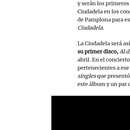
y serán los primeros 
Ciudadela en los co
de Pamplona para est
Ciudadela
.
La Ciudadela será as
su primer disco,
Al d
abril. En el conciert
pertenecientes a ese
singles
que presentó
este álbum y un par 