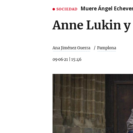
Muere Ángel Echeverr
SOCIEDAD
Anne Lukin y 
Ana Jiménez Guerra
Pamplona
09·06·21
|
15:46