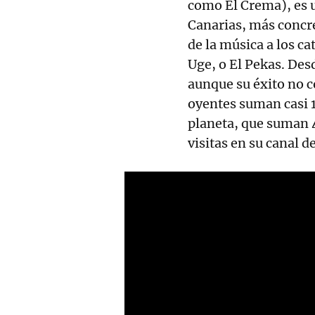
como El Crema), es u
Canarias, más concr
de la música a los c
Uge, o El Pekas. Des
aunque su éxito no 
oyentes suman casi 1
planeta, que suman 
visitas en su canal 