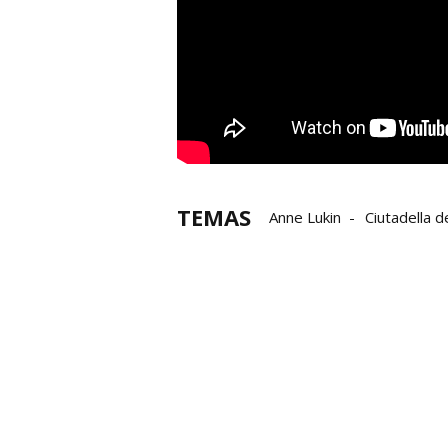
TEMAS
Anne Lukin
Ciutadella 