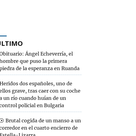
ÚLTIMO
Obituario: Ángel Echeverría, el
hombre que puso la primera
piedra de la esperanza en Ruanda
Heridos dos españoles, uno de
ellos grave, tras caer con su coche
a un río cuando huían de un
control policial en Bulgaria
Brutal cogida de un manso a un
corredor en el cuarto encierro de
Estella-Lizarra