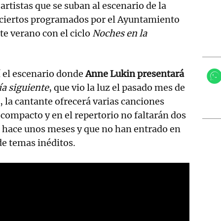
artistas que se suban al escenario de la
nciertos programados por el Ayuntamiento
e verano con el ciclo
Noches en la
í el escenario donde
Anne Lukin presentará
ía siguiente
, que vio la luz el pasado mes de
o, la cantante ofrecerá varias canciones
 compacto y en el repertorio no faltarán dos
 hace unos meses y que no han entrado en
de temas inéditos.