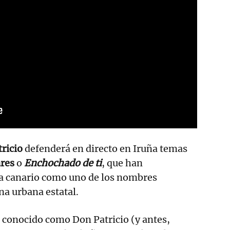
ricio
defenderá en directo en Iruña temas
res
o
Enchochado de ti
, que han
ta canario como uno de los nombres
na urbana estatal.
 conocido como Don Patricio (y antes,