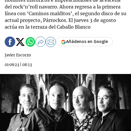
nombres históricos e imprescindibles de la escena
del rock’n’roll navarro. Ahora regresa a la primera
línea con ‘Caminos malditos’, el segundo disco de su
actual proyecto, Párrockos. El jueves 3 de agosto
actúa en la terraza del Caballo Blanco
Añádenos en Google
Javier Escorzo
01·08·23
|
08:13