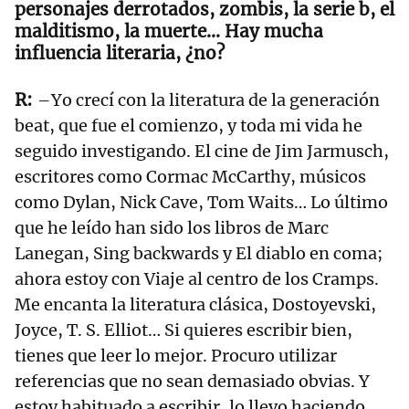
personajes derrotados, zombis, la serie b, el
malditismo, la muerte… Hay mucha
influencia literaria, ¿no?
–Yo crecí con la literatura de la generación
beat, que fue el comienzo, y toda mi vida he
seguido investigando. El cine de Jim Jarmusch,
escritores como Cormac McCarthy, músicos
como Dylan, Nick Cave, Tom Waits… Lo último
que he leído han sido los libros de Marc
Lanegan, Sing backwards y El diablo en coma;
ahora estoy con Viaje al centro de los Cramps.
Me encanta la literatura clásica, Dostoyevski,
Joyce, T. S. Elliot… Si quieres escribir bien,
tienes que leer lo mejor. Procuro utilizar
referencias que no sean demasiado obvias. Y
estoy habituado a escribir, lo llevo haciendo