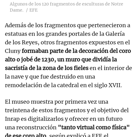
Algunos de los 120 fragmentos de esculturas de Notre
Dame.
EFE
Además de los fragmentos que pertenecieron a
estatuas en los grandes portales de la Galería
de los Reyes, otros fragmentos expuestos en el
Cluny
formaban parte de la decoración del coro
alto o jobé de 1230, un muro que dividía la
sacristía de la zona de los fieles
en el interior de
la nave y que fue destruido en una
remodelación de la catedral en el siglo XVII.
El museo muestra por primera vez una
treintena de estos fragmentos y el objetivo del
Inrap es digitalizarlos y ofrecer en un futuro
una reconstrucción
"tanto virtual como física"
de ese coro alto
, según explicó a EFE el