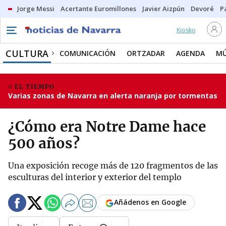
Jorge Messi
Acertante Euromillones
Javier Aizpún
Devoré
P
Kiosko
CULTURA
COMUNICACIÓN
ORTZADAR
AGENDA
MÚ
EL TIEMPO
Varias zonas de Navarra en alerta naranja por tormentas
¿Cómo era Notre Dame hace
500 años?
Una exposición recoge más de 120 fragmentos de las
esculturas del interior y exterior del templo
Añádenos en Google