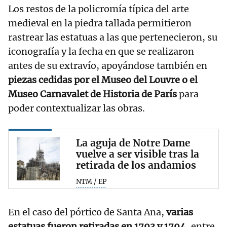
Los restos de la policromía típica del arte
medieval en la piedra tallada permitieron
rastrear las estatuas a las que pertenecieron, su
iconografía y la fecha en que se realizaron
antes de su extravío, apoyándose también en
piezas cedidas por el Museo del Louvre o el
Museo Carnavalet de Historia de París
para
poder contextualizar las obras.
La aguja de Notre Dame
vuelve a ser visible tras la
retirada de los andamios
NTM / EP
En el caso del pórtico de Santa Ana,
varias
estatuas fueron retiradas en 1793 y 1794
, entre