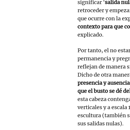
significar '
salida nul
retroceder y empezar
que ocurre con la ex
contexto para que co
explicado.
Por tanto, el no estar
permanencia y pregn
reflejan de manera s
Dicho de otra maner
presencia y ausenci
que el busto se dé de
esta cabeza conteng
verticales y a escala 
escultura (también s
sus salidas nulas).