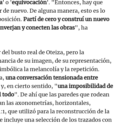
a
' o '
equivocación
'. "Entonces, hay que
 de nuevo. De alguna manera, esto es lo
posición.
Partí de cero y construí un nuevo
nverjan y conecten las obras
", ha
 del busto real de Oteiza, pero la
ancia de su imagen, de su representación,
imbólica la melancolía y la repetición.
a,
una conversación tensionada entre
a
y, en cierto sentido, "
una imposibilidad de
l todo
". De ahí que las paredes que rodean
an las axonometrías, horizontales,
1:1, que utilizó para la reconstrucción de la
e incluye una selección de los trazados con