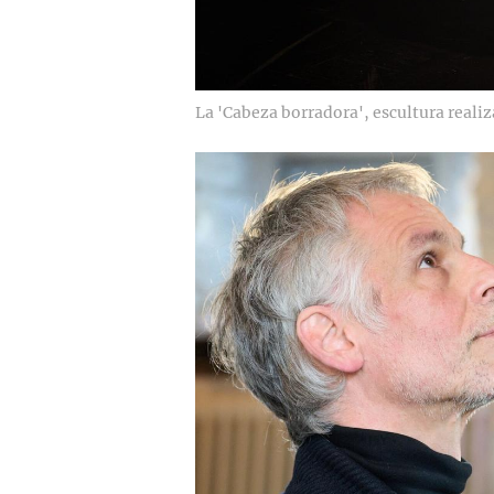
La 'Cabeza borradora', escultura reali