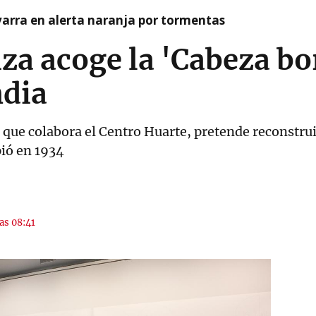
arra en alerta naranja por tormentas
za acoge la 'Cabeza bo
dia
l que colabora el Centro Huarte, pretende reconstrui
pió en 1934
las 08:41