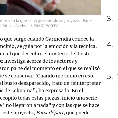
3
rensa en la que se ha presentado su proyecto 'Faux
el Museo Oteiza.
IÑAKI PORTO
eso que surge cuando Garmendia conoce la
4
incipio, se guía por la emoción y la técnica,
n el que descubre el misterio del busto
r investiga acerca de los actores y
ron parte del momento en el que se realizó
5
que se conserva. "Cuando me sumo en este
al busto desaparecido, trato de reinterpretar
ás de Lekuoma”, ha expresado. En el
copiló todas estas piezas, inició una serie
e "no llegaron a nada" y con las que se hace
de este proyecto,
Faux départ
, que puede