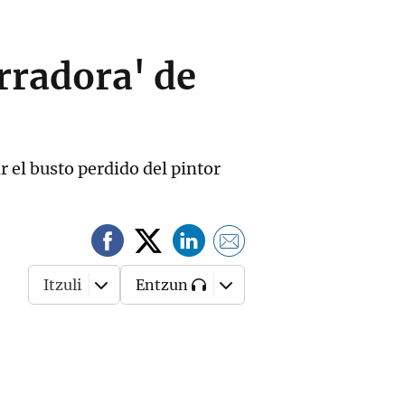
rradora' de
r el busto perdido del pintor
Itzuli
Entzun