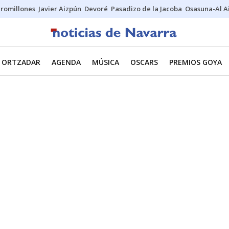
uromillones
Javier Aizpún
Devoré
Pasadizo de la Jacoba
Osasuna-Al A
ORTZADAR
AGENDA
MÚSICA
OSCARS
PREMIOS GOYA