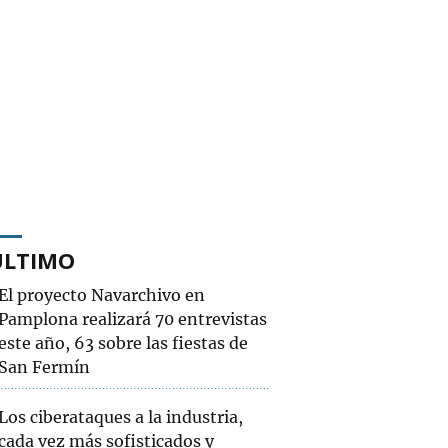
ÚLTIMO
El proyecto Navarchivo en
Pamplona realizará 70 entrevistas
este año, 63 sobre las fiestas de
San Fermín
Los ciberataques a la industria,
cada vez más sofisticados y