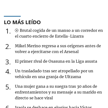
LO MÁS LEÍDO
1
Brutal cogida de un manso a un corredor en
el cuarto encierro de Estella-Lizarra
2
Mikel Merino regresa a sus orígenes antes de
volver a ejercitarse con el Arsenal
3
El primer rival de Osasuna en la Liga asusta
4
Un trasladado tras ser atropellado por un
vehículo en una granja de Ultzama
5
Una mujer gana a su suegra tras 30 años de
enfrentamientos y su mensaje a su marido en
directo se hace viral
Iraola se deshace en elogios hacia Víctor