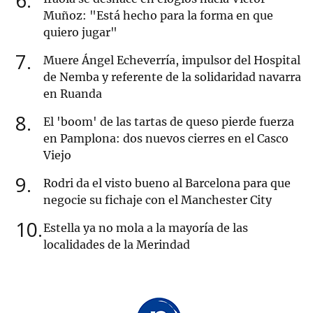
6
Muñoz: "Está hecho para la forma en que
quiero jugar"
7
Muere Ángel Echeverría, impulsor del Hospital
de Nemba y referente de la solidaridad navarra
en Ruanda
8
El 'boom' de las tartas de queso pierde fuerza
en Pamplona: dos nuevos cierres en el Casco
Viejo
9
Rodri da el visto bueno al Barcelona para que
negocie su fichaje con el Manchester City
10
Estella ya no mola a la mayoría de las
localidades de la Merindad