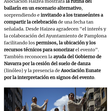
Asociación Haizea mostrará
la rutina del
bailarín en un escenario alternativo
,
sorprendiendo e
invitando a los transeúntes a
compartir la celebración
de una fecha tan
señalada. Desde Haizea agradecen "el interés y
la colaboración del Ayuntamiento de Pamplona
facilitando los
permisos, la ubicación y los
recursos técnicos para sonorizar
el evento".
También reconocen la
ayuda del Gobierno de
Navarra por la cesión del suelo de danza
(linóleo) y la presencia de
Asociación Eunate
por la interpretación en signos del evento
.