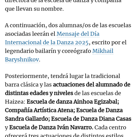
directora de la escuela de danza y compañía
que llevan su nombre.
A continuación, dos alumnas/os de las escuelas
asociadas leerán el
Mensaje del Día
Internacional de la Danza 2025
, escrito por el
legendario bailarín y coreógrafo
Mikhail
Baryshnikov
.
Posteriormente, tendrá lugar la tradicional
barra clásica y las
actuaciones del alumnado de
distintas edades y niveles
de las escuelas de
Haizea:
Escuela de danza Ainhoa Egizabal;
Compañía Artística Atena; Escuela de Danza
Sandra Gallardo; Escuela de Danza Diana Casas
y
Escuela de Danza Iván Navarro.
Cada centro
ofrecerá tres actuaciones de distintos estilos.