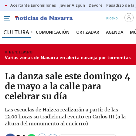
Acertante Euromillones
Javier Aizpún
Devoré
Pasadizo de la
Kiosko
CULTURA
COMUNICACIÓN
ORTZADAR
AGENDA
MÚ
EL TIEMPO
Varias zonas de Navarra en alerta naranja por tormentas
La danza sale este domingo 4
de mayo a la calle para
celebrar su día
Las escuelas de Haizea realizarán a partir de las
12.00 horas su tradicional evento en Carlos III (a la
altura del monumento al encierro)