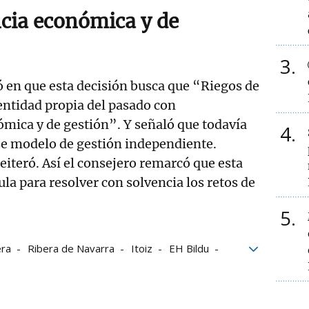
cia económica y de
3
ió en que esta decisión busca que “Riegos de
entidad propia del pasado con
mica y de gestión”. Y señaló que todavía
4
se modelo de gestión independiente.
reiteró. Así el consejero remarcó que esta
la para resolver con solvencia los retos de
5
era
Ribera de Navarra
Itoiz
EH Bildu