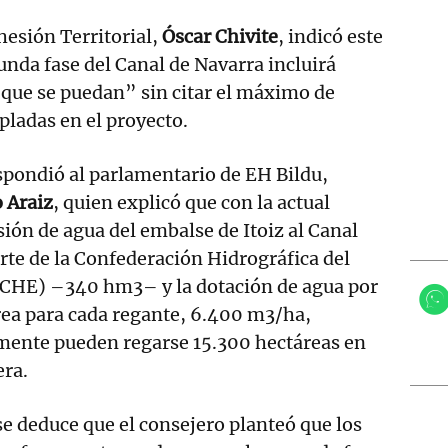
hesión Territorial,
Óscar Chivite
, indicó este
unda fase del Canal de Navarra incluirá
 que se puedan” sin citar el máximo de
ladas en el proyecto.
spondió al parlamentario de EH Bildu,
 Araiz
, quien explicó que con la actual
ión de agua del embalse de Itoiz al Canal
rte de la Confederación Hidrográfica del
(CHE) –340 hm3– y la dotación de agua por
ea para cada regante, 6.400 m3/ha,
mente pueden regarse 15.300 hectáreas en
era.
se deduce que el consejero planteó que los