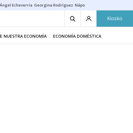
Ángel Echeverría
Georgina Rodríguez
Nápoles - Osasuna
Insultos rac
Kiosko
DE NUESTRA ECONOMÍA
ECONOMÍA DOMÉSTICA