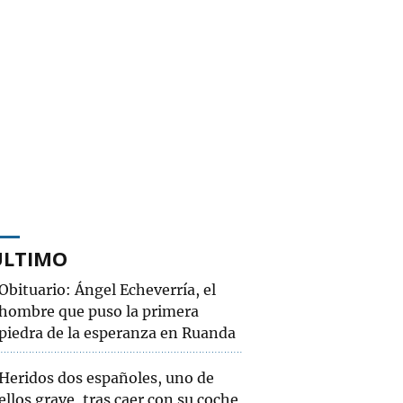
ÚLTIMO
Obituario: Ángel Echeverría, el
hombre que puso la primera
piedra de la esperanza en Ruanda
Heridos dos españoles, uno de
ellos grave, tras caer con su coche