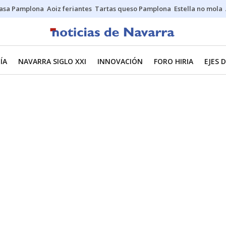
asa Pamplona
Aoiz feriantes
Tartas queso Pamplona
Estella no mola
ÍA
NAVARRA SIGLO XXI
INNOVACIÓN
FORO HIRIA
EJES 