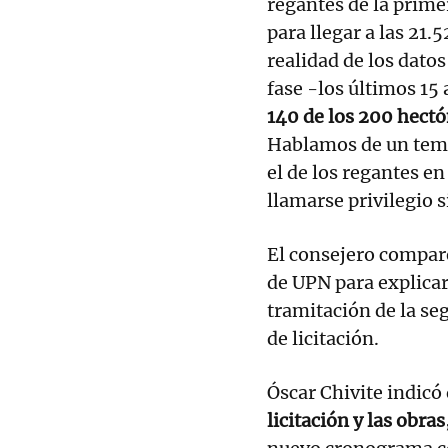
regantes de la prime
para llegar a las 21.
realidad de los dato
fase -los últimos 15
140 de los 200 hect
Hablamos de un tema
el de los regantes e
llamarse privilegio 
El consejero compar
de UPN para explicar 
tramitación de la se
de licitación.
Óscar Chivite indicó
licitación y las obras