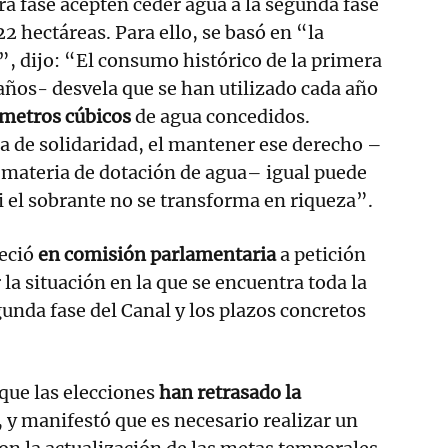
ra fase acepten ceder agua a la segunda fase
522 hectáreas. Para ello, se basó en “la
s”, dijo: “El consumo histórico de la primera
 años- desvela que se han utilizado cada año
ómetros cúbicos
de agua concedidos.
 de solidaridad, el mantener ese derecho –
n materia de dotación de agua– igual puede
si el sobrante no se transforma en riqueza”.
eció
en comisión parlamentaria
a petición
la situación en la que se encuentra toda la
gunda fase del Canal y los plazos concretos
 que las elecciones
han retrasado la
, y manifestó que es necesario realizar un