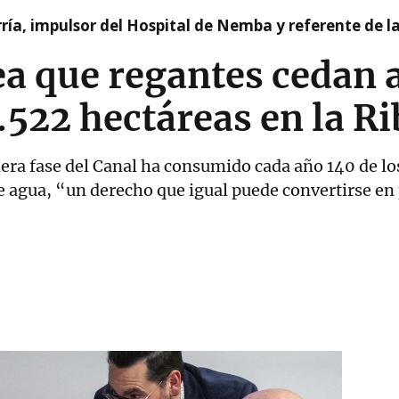
ía, impulsor del Hospital de Nemba y referente de l
ea que regantes cedan 
1.522 hectáreas en la R
mera fase del Canal ha consumido cada año 140 de l
 agua, “un derecho que igual puede convertirse en p