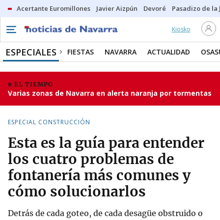
Acertante Euromillones
Javier Aizpún
Devoré
Pasadizo de la
Kiosko
ESPECIALES
FIESTAS
NAVARRA
ACTUALIDAD
OSAS
EL TIEMPO
Varias zonas de Navarra en alerta naranja por tormentas
ESPECIAL CONSTRUCCIÓN
Esta es la guía para entender
los cuatro problemas de
fontanería más comunes y
cómo solucionarlos
Detrás de cada goteo, de cada desagüe obstruido o