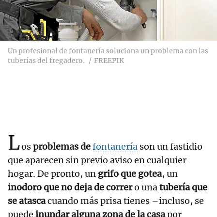
Un profesional de fontanería soluciona un problema con las
tuberías del fregadero.
FREEPIK
L
os
problemas de
fontanería
son un fastidio
que aparecen sin previo aviso en cualquier
hogar. De pronto, un
grifo que gotea
, un
inodoro que no deja de correr
o una
tubería que
se atasca
cuando más prisa tienes –incluso, se
puede
inundar alguna zona de la casa
por