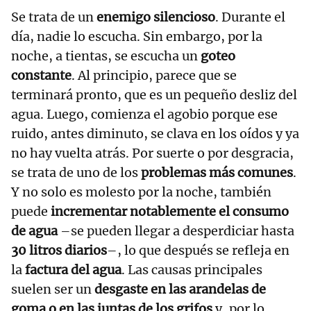
Se trata de un
enemigo silencioso
. Durante el
día, nadie lo escucha. Sin embargo, por la
noche, a tientas, se escucha un
goteo
constante
. Al principio, parece que se
terminará pronto, que es un pequeño desliz del
agua. Luego, comienza el agobio porque ese
ruido, antes diminuto, se clava en los oídos y ya
no hay vuelta atrás. Por suerte o por desgracia,
se trata de uno de los
problemas más comunes
.
Y no solo es molesto por la noche, también
puede
incrementar notablemente el consumo
de agua
–se pueden llegar a desperdiciar hasta
30 litros diarios
–, lo que después se refleja en
la
factura del agua
. Las causas principales
suelen ser un
desgaste en las arandelas de
goma o en las juntas de los grifos
y, por lo