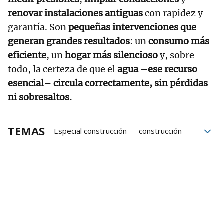
renovar instalaciones antiguas
con rapidez y
garantía. Son
pequeñas intervenciones que
generan grandes resultados
: un
consumo más
eficiente
, un
hogar más silencioso
y, sobre
todo, la certeza de que el
agua –ese recurso
esencial– circula correctamente, sin pérdidas
ni sobresaltos.
TEMAS
Especial construcción
construcción
Fontanería
Agua
Sostenibilidad
Mantenimiento
hogar