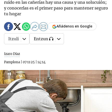
ruido en las cañerías hay una causa y una solucuión;
y conocerlas es el primer paso para mantener seguro
tu hogar
Añádenos en Google
Itzuli
Entzun
Izaro Díaz
Pamplona
|
07·11·25
|
14:14