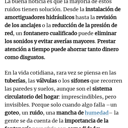
La buena noticia es que la mayoría de estos
ruidos tienen solución. Desde la
instalación de
amortiguadores hidráulicos
hasta la
revisión
de los anclajes
o la
reducción de la presión de
red
, un
fontanero cualificado
puede
eliminar
los sonidos y evitar averías mayores
.
Prestar
atención a tiempo puede ahorrar tanto dinero
como disgustos.
En la vida cotidiana, rara vez se piensa en las
tuberías
, las
válvulas
o los
sifones
que recorren
las paredes y suelos, aunque son el
sistema
circulatorio del hogar
: imprescindibles, pero
invisibles. Porque solo cuando algo falla –un
goteo
, un
ruido
, una
mancha de
humedad
– la
gente se da cuenta de la
importancia de la