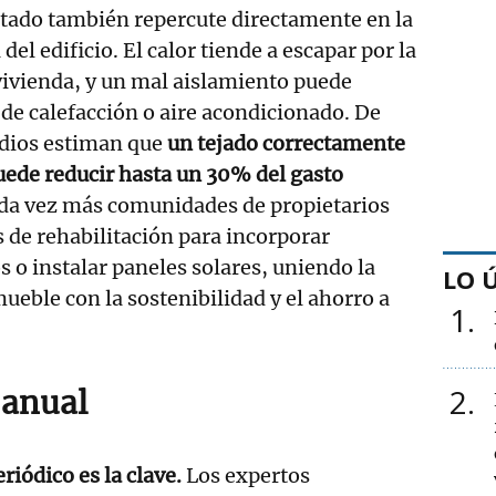
stado también repercute directamente en la
del edificio. El calor tiende a escapar por la
 vivienda, y un mal aislamiento puede
de calefacción o aire acondicionado. De
udios estiman que
un tejado correctamente
uede reducir hasta un 30% del gasto
da vez más comunidades de propietarios
 de rehabilitación para incorporar
s o instalar paneles solares, uniendo la
LO 
ueble con la sostenibilidad y el ahorro a
1
2
 anual
iódico es la clave.
Los expertos