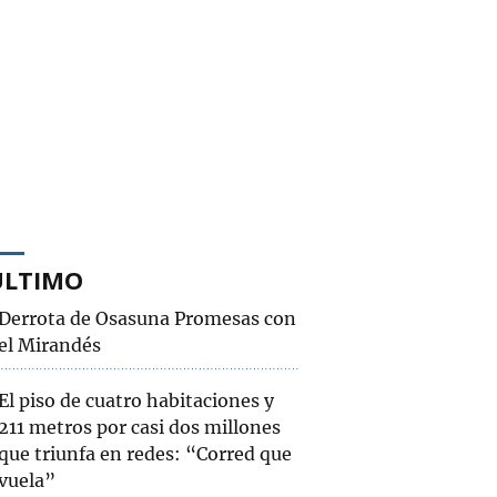
ÚLTIMO
Derrota de Osasuna Promesas con
el Mirandés
El piso de cuatro habitaciones y
211 metros por casi dos millones
que triunfa en redes: “Corred que
vuela”