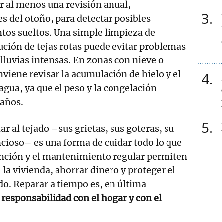
r al menos una revisión anual,
3
s del otoño, para detectar posibles
ntos sueltos. Una simple limpieza de
tución de tejas rotas puede evitar problemas
lluvias intensas. En zonas con nieve o
viene revisar la acumulación de hielo y el
4
agua, ya que el peso y la congelación
daños.
5
ar al tejado –sus grietas, sus goteras, su
cioso– es una forma de cuidar todo lo que
ención y el mantenimiento regular permiten
de la vivienda, ahorrar dinero y proteger el
o. Reparar a tiempo es, en última
 responsabilidad con el hogar y con el