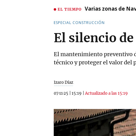
Varias zonas de Nav
EL TIEMPO
ESPECIAL CONSTRUCCIÓN
El silencio d
El mantenimiento preventivo de
técnico y proteger el valor del
Izaro Díaz
07·11·25
|
15:19
|
Actualizado a las 15:19