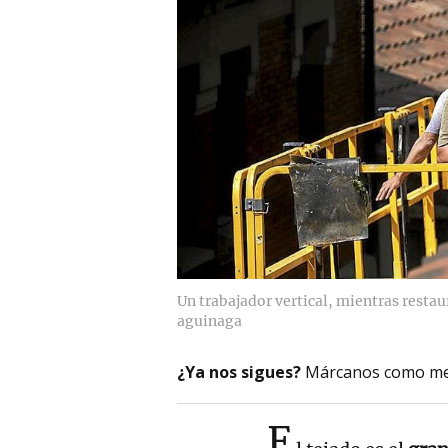
Un trabajador vertical, mientras restau
aguinaga
¿Ya nos sigues?
Márcanos como me
E