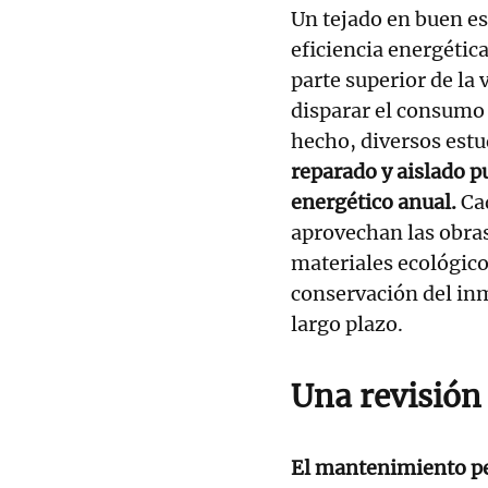
Un tejado en buen e
eficiencia energética 
parte superior de la
disparar el consumo 
hecho, diversos est
reparado y aislado p
energético anual.
Ca
aprovechan las obras
materiales ecológico
conservación del inm
largo plazo.
Una revisión
El mantenimiento per