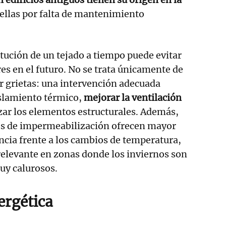
ellas por falta de mantenimiento
itución de un tejado a tiempo puede evitar
s en el futuro. No se trata únicamente de
lar grietas: una intervención adecuada
islamiento térmico,
mejorar la ventilación
rzar los elementos estructurales. Además,
es de impermeabilización ofrecen mayor
encia frente a los cambios de temperatura,
elevante en zonas donde los inviernos son
muy calurosos.
ergética