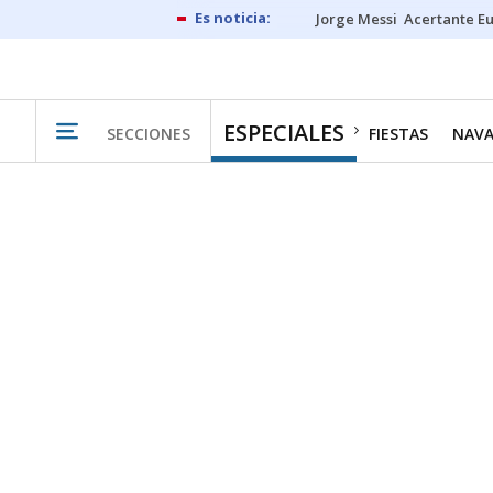
Jorge Messi
Acertante E
ESPECIALES
SECCIONES
FIESTAS
NAV