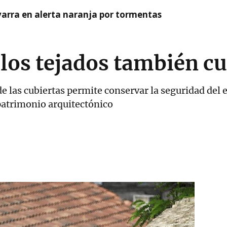
arra en alerta naranja por tormentas
e los tejados también c
 las cubiertas permite conservar la seguridad del e
 patrimonio arquitectónico