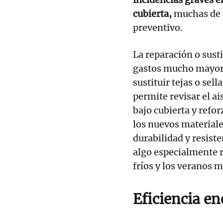
cubierta,
muchas de 
preventivo.
La reparación o sust
gastos mucho mayore
sustituir tejas o sel
permite revisar el a
bajo cubierta y refo
los nuevos material
durabilidad y resist
algo especialmente r
fríos y los veranos 
Eficiencia en