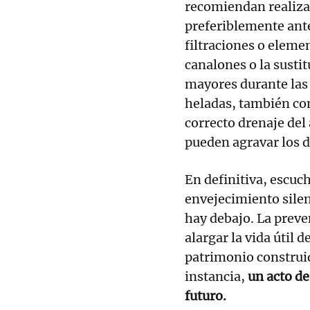
recomiendan realiza
preferiblemente ante
filtraciones o eleme
canalones o la susti
mayores durante las 
heladas, también con
correcto drenaje del 
pueden agravar los 
En definitiva, escuch
envejecimiento silen
hay debajo. La prev
alargar la vida útil 
patrimonio construid
instancia,
un acto de
futuro.