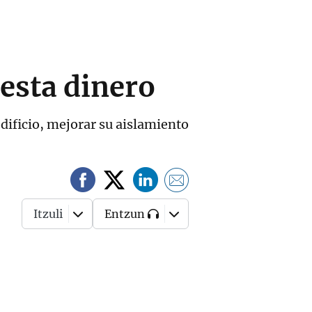
uesta dinero
dificio, mejorar su aislamiento
Itzuli
Entzun