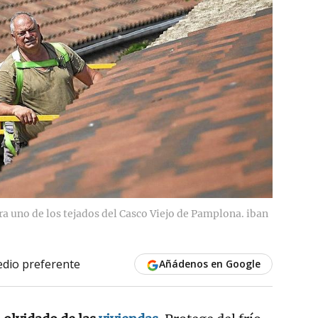
ra uno de los tejados del Casco Viejo de Pamplona. iban
dio preferente
Añádenos en Google