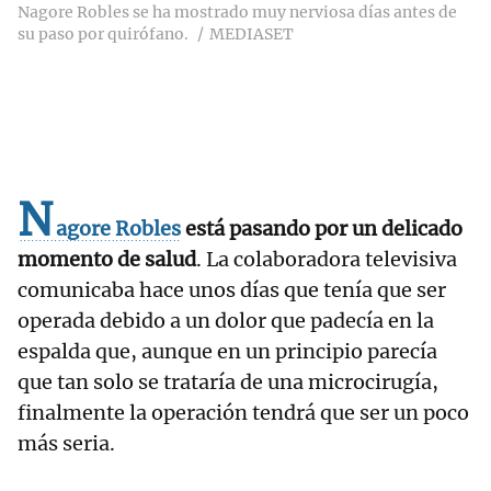
Nagore Robles se ha mostrado muy nerviosa días antes de
su paso por quirófano.
MEDIASET
N
agore Robles
está pasando por un delicado
momento de salud
. La colaboradora televisiva
comunicaba hace unos días que tenía que ser
operada debido a un dolor que padecía en la
espalda que, aunque en un principio parecía
que tan solo se trataría de una microcirugía,
finalmente la operación tendrá que ser un poco
más seria.