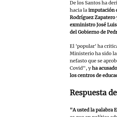
De los Santos ha der
hacia la
imputación d
Rodríguez Zapatero
exministro José Luis
del Gobierno de Ped
El 'popular' ha criti
Ministerio ha sido l
nefasto que se aprobó
Covid", y
ha acusado 
los centros de educa
Respuesta de
"A usted la palabra 