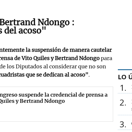
y Bertrand Ndongo :
s del acoso"
entemente la suspensión de manera cautelar
prensa de Vito Quiles y Bertrand Ndongo
para
de los Diputados al considerar que no son
uadristas que se dedican al acoso"
.
LO 
1
ngreso suspende la credencial de prensa a
2
Quiles y Bertrand Ndongo
3