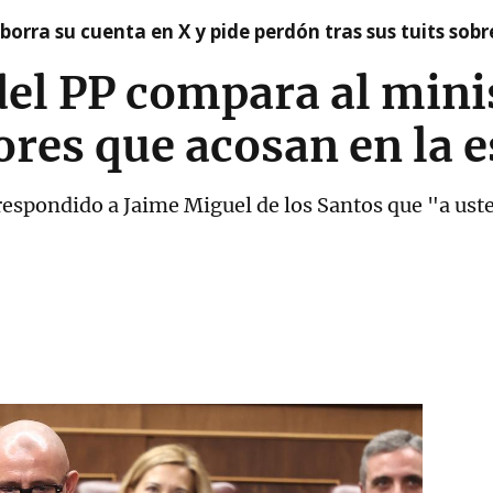
borra su cuenta en X y pide perdón tras sus tuits sob
del PP compara al mini
ores que acosan en la 
respondido a Jaime Miguel de los Santos que "a uste