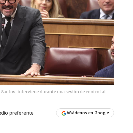
 Santos, interviene durante una sesión de control al
dio preferente
Añádenos en Google