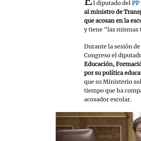
E
l diputado del
PP
al ministro de Trans
que acosan en la esc
y tiene "las mismas 
Durante la sesión de
Congreso el diputad
Educación, Formació
por su política educa
que su Ministerio sol
tiempo que ha compar
acosador escolar.