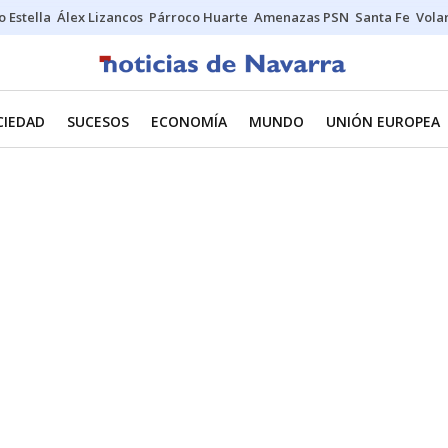
o Estella
Álex Lizancos
Párroco Huarte
Amenazas PSN
Santa Fe
Vola
CIEDAD
SUCESOS
ECONOMÍA
MUNDO
UNIÓN EUROPEA