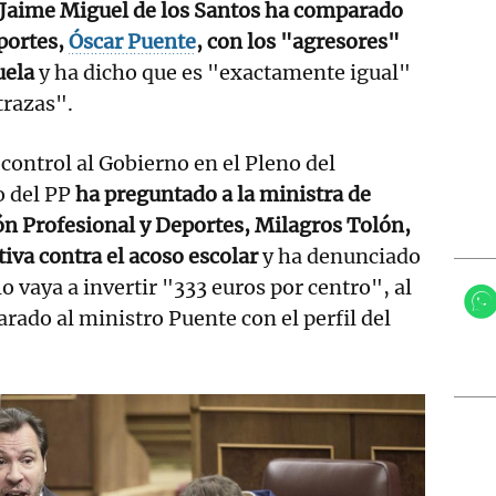
Jaime Miguel de los Santos ha comparado
portes,
Óscar Puente
, con los "agresores"
uela
y ha dicho que es "exactamente igual"
trazas".
 control al Gobierno en el Pleno del
o del PP
ha preguntado a la ministra de
n Profesional y Deportes, Milagros Tolón,
tiva contra el acoso escolar
y ha denunciado
o vaya a invertir "333 euros por centro", al
ado al ministro Puente con el perfil del