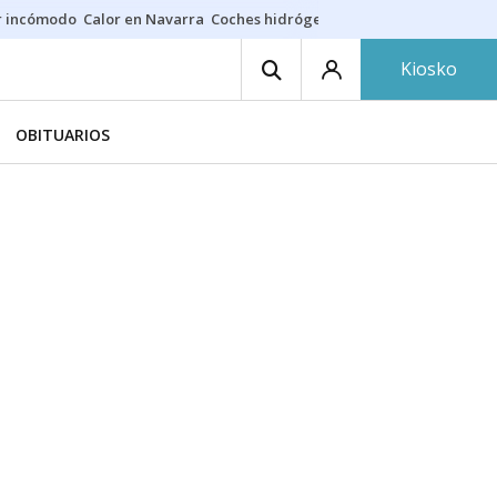
r incómodo
Calor en Navarra
Coches hidrógeno
Alerta en EE.UU.
Kiosko
OBITUARIOS