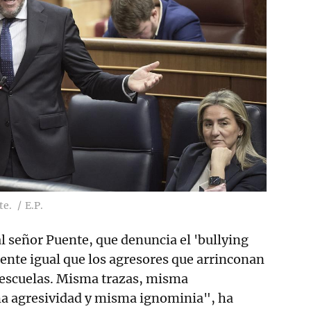
te.
E.P.
l señor Puente, que denuncia el 'bullying
mente igual que los agresores que arrinconan
s escuelas. Misma trazas, misma
a agresividad y misma ignominia", ha