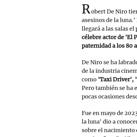
R
obert De Niro tie
asesinos de la luna.'
llegará a las salas e
célebre actor de 'El 
paternidad a los 80 
De Niro se ha labrad
de la industria cine
como
'Taxi Driver', 
Pero también se ha e
pocas ocasiones des
Fue en mayo de 2023 
la luna' dio a conoce
sobre el nacimiento 