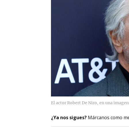
El actor Robert De Niro, en una imagen
¿Ya nos sigues?
Márcanos como me