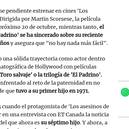
ne pendiente estrenar en cines 'Los
 Dirigida por Martin Scorsese, la película
l próximo 20 de octubre, mientras tanto,
el
Padrino' se ha sincerado sobre su reciente
años
y asegura que "no hay nada más fácil".
o una sólida trayectoria como actor dentro
matográfica de Hollywood con películas
'Toro salvaje' o la trilogía de 'El Padrino'.
nfrentado al reto de la paternidad en no
de que
tuvo a su primer hijo en 1971.
cuando el protagonista de 'Los asesinos de
r en una entrevista con ET Canada la noticia
del que ahora es
su séptimo hijo
. Y ahora, a