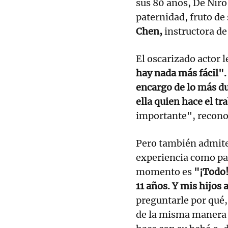
sus 80 años, De Niro
paternidad, fruto de
Chen,
instructora de
El oscarizado actor 
hay nada más fácil". 
encargo de lo más du
ella quien hace el tr
importante", recono
Pero también admite,
experiencia como pad
momento es
"¡Todo!
11 años. Y mis hijos 
preguntarle por qué,
de la misma manera 