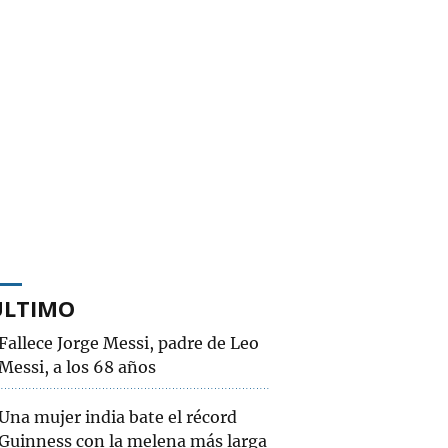
ÚLTIMO
Fallece Jorge Messi, padre de Leo
Messi, a los 68 años
Una mujer india bate el récord
Guinness con la melena más larga