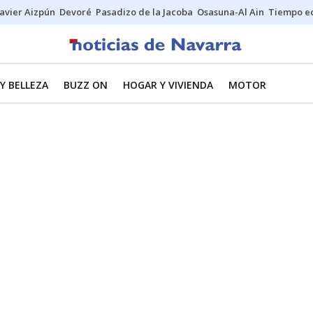
Javier Aizpún
Devoré
Pasadizo de la Jacoba
Osasuna-Al Ain
Tiempo ec
Y BELLEZA
BUZZ ON
HOGAR Y VIVIENDA
MOTOR