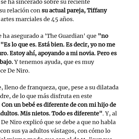
 se ha sincerado sobre su reciente
 su relación con
su actual pareja, Tiffany
 artes marciales de 45 años.
le ha asegurado a 'The Guardian' que
"no
"Es lo que es. Está bien. Es decir, yo no me
ro. Estoy ahí, apoyando a mi novia. Pero es
abajo.
Y tenemos ayuda, que es muy
ce De Niro.
 lleno de franqueza, que, pese a su dilatada
re, de lo que más disfruta en este
 Con un bebé es diferente de con mi hijo de
adultos. Mis nietos. Todo es diferente"
. Y, al
 De Niro explicó que se debe a que no habla
con sus ya adultos vástagos, con cómo lo