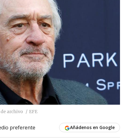
 de archivo
EFE
dio preferente
Añádenos en Google