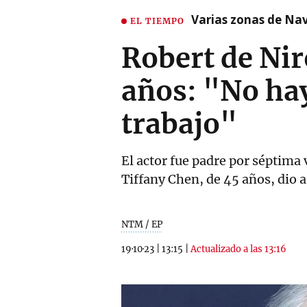
Varias zonas de Nav
EL TIEMPO
Robert de Nir
años: "No hay
trabajo"
El actor fue padre por séptima 
Tiffany Chen, de 45 años, dio a 
NTM / EP
19·10·23
|
13:15
|
Actualizado a las 13:16