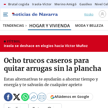
Brutal cogida
Iraola-Víctor
Merino Amigó
Gasóleo
Nivel Ce
Kiosko
HOGAR Y VIVIENDA
TENDENCIAS
MODA Y BELLEZA
FÚTBOL
Iraola se deshace en elogios hacia Víctor Muñoz
Ocho trucos caseros para
quitar arrugas sin la plancha
Estas alternativas te ayudarán a ahorrar tiempo y
energía y te salvarán de cualquier aprieto
Añádenos en Google