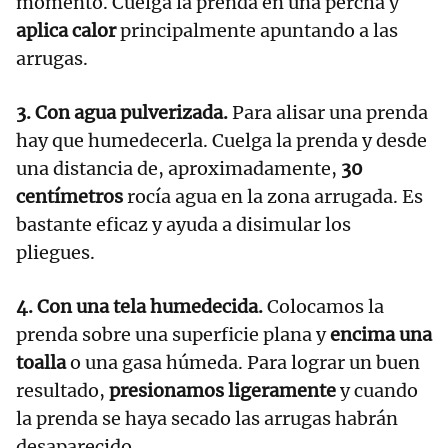
momento. Cuelga la prenda en una percha y
aplica calor
principalmente apuntando a las
arrugas.
3. Con agua pulverizada.
Para alisar una prenda
hay que humedecerla. Cuelga la prenda y desde
una distancia de, aproximadamente,
30
centímetros
rocía agua en la zona arrugada. Es
bastante eficaz y ayuda a disimular los
pliegues.
4. Con una tela humedecida.
Colocamos la
prenda sobre una superficie plana y
encima una
toalla
o una gasa húmeda. Para lograr un buen
resultado,
presionamos ligeramente
y cuando
la prenda se haya secado las arrugas habrán
desaparecido.