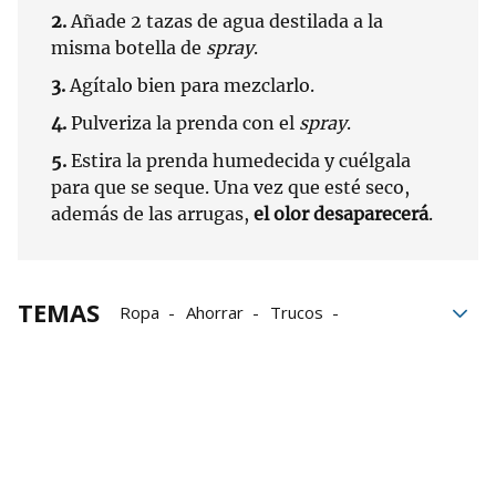
2.
Añade 2 tazas de agua destilada a la
misma botella de
spray
.
3.
Agítalo bien para mezclarlo.
4.
Pulveriza la prenda con el
spray
.
5.
Estira la prenda humedecida y cuélgala
para que se seque. Una vez que esté seco,
además de las arrugas,
el olor desaparecerá
.
TEMAS
Ropa
Ahorrar
Trucos
Grupo Noticias
hogar
Plancha