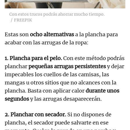
Con estos trucos podrás ahorrar mucho tiempo.
FREEPIK
Estas son
ocho alternativas
a la plancha para
acabar con las arrugas de la ropa:
1. Plancha para el pelo.
Con este método podrás
planchar
pequeñas arrugas persistentes
y dejar
impecables los cuellos de las camisas, las
mangas u otros sitios que no alcances con la
plancha. Basta con aplicar calor
durante unos
segundos
y las arrugas desaparecerán.
2. Planchar con secador.
Si no dispones de
plancha, el secador puede salvarte en ese