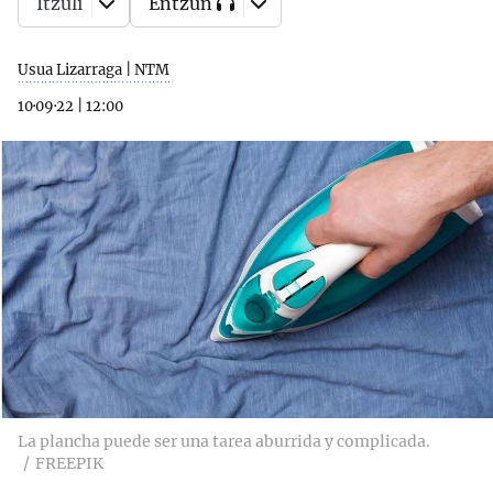
Itzuli
Entzun
Usua Lizarraga | NTM
10·09·22
|
12:00
La plancha puede ser una tarea aburrida y complicada.
FREEPIK