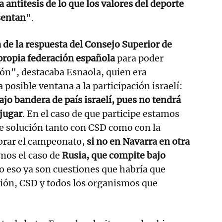
la antítesis de lo que los valores del deporte
sentan
".
a de la respuesta del Consejo Superior de
propia federación española
para poder
ón", destacaba Esnaola, quien era
posible ventana a la participación israelí:
bajo bandera de país israelí, pues no tendrá
jugar
. En el caso de que participe estamos
e solución tanto con CSD como con la
brar el campeonato,
si no en Navarra en otra
mos el caso de
Rusia, que compite bajo
ro eso ya son cuestiones que habría que
ción, CSD y todos los organismos que