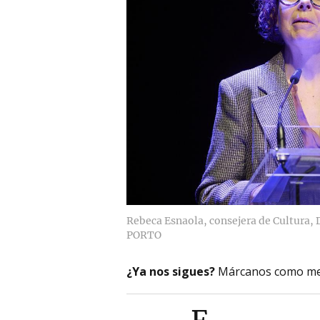
Rebeca Esnaola, consejera de Cultura,
PORTO
¿Ya nos sigues?
Márcanos como me