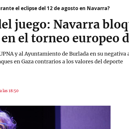
ante el eclipse del 12 de agosto en Navarra?
 del juego: Navarra blo
 en el torneo europeo d
 UPNA y al Ayuntamiento de Burlada en su negativa a 
ques en Gaza contrarios a los valores del deporte
a las 18:50