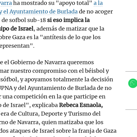
varra
ha mostrado su "apoyo total"
a la
 y el Ayuntamiento de Burlada
de no acoger
 de sofbol sub-18
si eso implica la
ipo de Israel
, además de matizar que la
obre Gaza es la "antítesis de lo que los
representan".
e el Gobierno de Navarra queremos
mar nuestro compromiso con el béisbol y
 sófbol, y apoyamos totalmente la decisión
UPNA y del Ayuntamiento de Burlada de no
 una competición en la que participe en
 de Israel", explicaba
Rebeca Esnaola,
era de Cultura, Deporte y Turismo del
no de Navarra, quien matizaba que los
dos ataques de Israel sobre la franja de Gaza