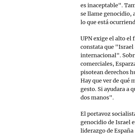
es inaceptable". Ta
se llame genocidio, 
lo que está ocurrien
UPN exige el alto el
constata que "Israel
internacional". Sobr
comerciales, Esparza
pisotean derechos h
Hay que ver de qué 
gesto. Si ayudara a 
dos manos".
El portavoz socialist
genocidio de Israel 
liderazgo de España 