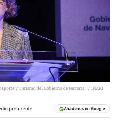
 Deporte y Turismo del Gobierno de Navarra.
IÑAKI
dio preferente
Añádenos en Google