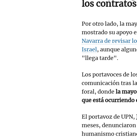
los contrato
Por otro lado, la ma
mostrado su apoyo es
Navarra de revisar l
Israel
, aunque algun
"llega tarde".
Los portavoces de lo
comunicación tras la
foral, donde
la mayor
que está ocurriendo 
El portavoz de UPN,
meses, denunciaron 
humanismo cristiano,