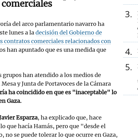
s comerciales
3
yoría del arco parlamentario navarro ha
te lunes a la
decisión del Gobierno de
os contratos comerciales relacionados con
4
os han apuntado que es una medida que
5
s grupos han atendido a los medios de
 Mesa y Junta de Portavoces de la Cámara
ía ha coincidido en que es "inaceptable" lo
en Gaza.
Javier Esparza
, ha explicado que, hace
lo que hacía Hamás, pero que "desde el
 no se puede tolerar lo que ocurre en Gaza,