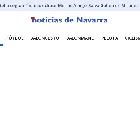
stella cogida
Tiempo eclipse
Merino Amigó
Salva Gutiérrez
Mirar ecl
FÚTBOL
BALONCESTO
BALONMANO
PELOTA
CICLI