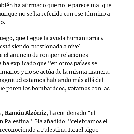
mbién ha afirmado que no le parece mal que
aunque no se ha referido con ese término a
do.
 fuego, que llegue la ayuda humanitaria y
 está siendo cuestionada a nivel
e el anuncio de romper relaciones
 ha explicado que "en otros países se
umanos y no se actúa de la misma manera.
magnitud estamos hablando más allá del
que paren los bombardeos, votamos con las
a,
Ramón Alzórriz
, ha condenado "el
en Palestina". Ha añadido: "celebramos el
reconociendo a Palestina. Israel sigue