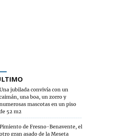
ÚLTIMO
Una jubilada convivía con un
caimán, una boa, un zorro y
numerosas mascotas en un piso
de 52 m2
Pimiento de Fresno-Benavente, el
otro gran asado de la Meseta