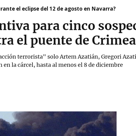
ante el eclipse del 12 de agosto en Navarra?
ntiva para cinco sospe
ra el puente de Crimea
"acción terrorista" solo Artem Azatián, Gregori Az
 en la cárcel, hasta al menos el 8 de diciembre