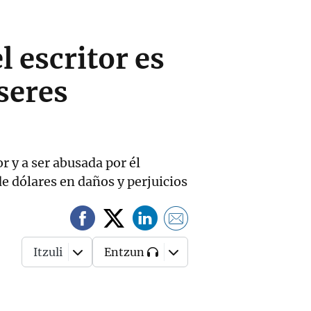
l escritor es
seres
r y a ser abusada por él
e dólares en daños y perjuicios
Itzuli
Entzun