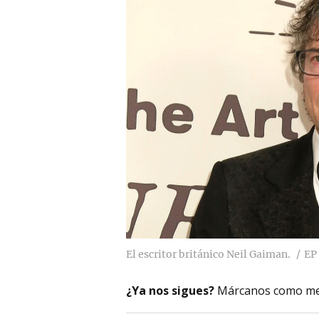
El escritor británico Neil Gaiman.
EP
¿Ya nos sigues?
Márcanos como me