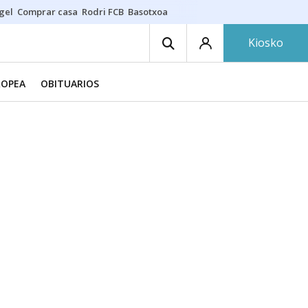
gel
Comprar casa
Rodri FCB
Basotxoa
Kiosko
ROPEA
OBITUARIOS