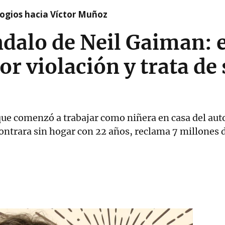
logios hacia Víctor Muñoz
ndalo de Neil Gaiman: e
 violación y trata de 
que comenzó a trabajar como niñera en casa del auto
ontrara sin hogar con 22 años, reclama 7 millones d