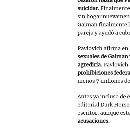
cesaron hasta que Pav
suicidar.
Finalmente,
sin hogar nuevament
Gaiman finalmente le
pareja y ayudó a cub
Pavlovich afirma en
sexuales de Gaiman y
agrediría.
Pavlovich 
prohibiciones federa
menos 7 millones de 
Antes ya incluso de 
editorial Dark Horse
escritor, aunque est
acusaciones.