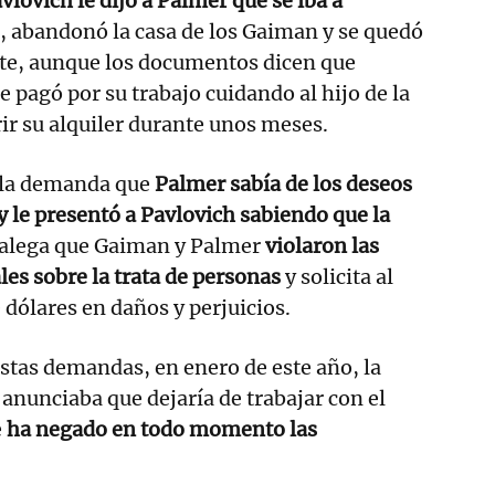
lovich le dijo a Palmer que se iba a
 abandonó la casa de los Gaiman y se quedó
e, aunque los documentos dicen que
 pagó por su trabajo cuidando al hijo de la
rir su alquiler durante unos meses.
 la demanda que
Palmer sabía de los deseos
 le presentó a Pavlovich sabiendo que la
alega que Gaiman y Palmer
violaron las
les sobre la trata de personas
y solicita al
dólares en daños y perjuicios.
estas demandas, en enero de este año, la
 anunciaba que dejaría de trabajar con el
e
ha negado en todo momento las