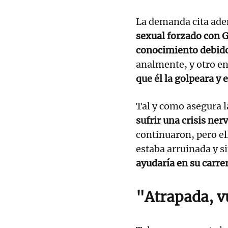
La demanda cita ade
sexual forzado con G
conocimiento debido
analmente, y otro en
que él la golpeara y
Tal y como asegura l
sufrir una crisis ner
continuaron, pero el
estaba arruinada y s
ayudaría en su carre
"Atrapada, v