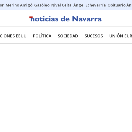
tor
Merino Amigó
Gasóleo
Nivel Celta
Ángel Echeverría
Obituario Án
CIONES EEUU
POLÍTICA
SOCIEDAD
SUCESOS
UNIÓN EU