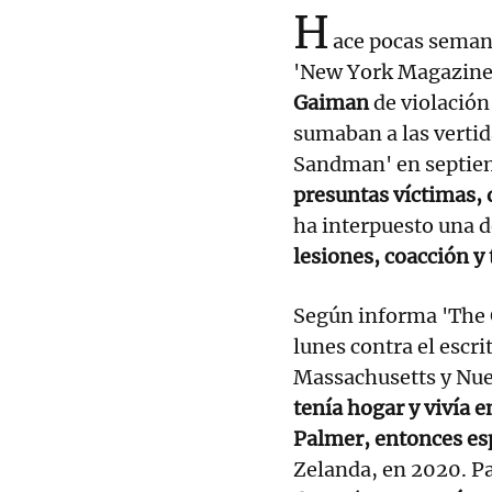
H
ace pocas semana
'New York Magazine'
Gaiman
de violación
sumaban a las vertid
Sandman' en septiem
presuntas víctimas, 
ha interpuesto una
lesiones, coacción y
Según informa 'The 
lunes contra el escri
Massachusetts y Nu
tenía hogar y vivía
Palmer, entonces es
Zelanda, en 2020. P