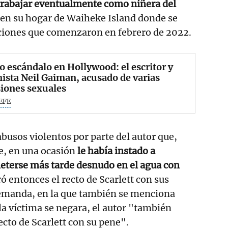
rabajar eventualmente como niñera del
en su hogar de Waiheke Island donde se
aciones que comenzaron en febrero de 2022.
 escándalo en Hollywood: el escritor y
ista Neil Gaiman, acusado de varias
iones sexuales
EFE
abusos violentos por parte del autor que,
, en una ocasión
le había instado a
meterse más tarde desnudo en el agua con
entonces el recto de Scarlett con sus
emanda, en la que también se menciona
la víctima se negara, el autor "también
ecto de Scarlett con su pene".