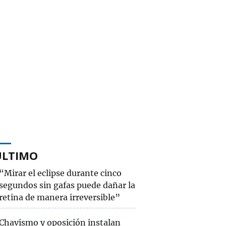
ÚLTIMO
“Mirar el eclipse durante cinco
segundos sin gafas puede dañar la
retina de manera irreversible”
Chavismo y oposición instalan