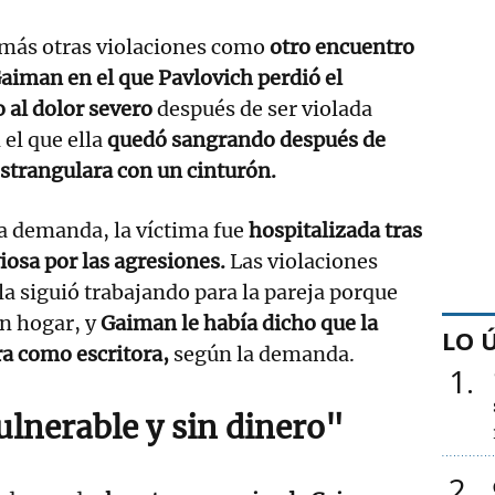
más otras violaciones como
otro encuentro
aiman en el que Pavlovich perdió el
 al dolor severo
después de ser violada
 el que ella
quedó sangrando después de
 estrangulara con un cinturón.
a demanda, la víctima fue
hospitalizada tras
viosa por las agresiones.
Las violaciones
la siguió trabajando para la pareja porque
in hogar, y
Gaiman le había dicho que la
LO 
ra como escritora,
según la demanda.
1
ulnerable y sin dinero"
2