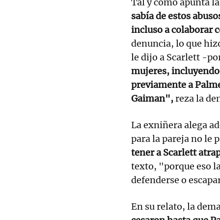
Tal y como apunta l
sabía de estos abuso
incluso a colaborar c
denuncia, lo que hiz
le dijo a Scarlett -
mujeres, incluyendo
previamente a Palme
Gaiman",
reza la d
La exniñera alega a
para la pareja no le
tener a Scarlett atra
texto, "porque eso la
defenderse o escapa
En su relato, la de