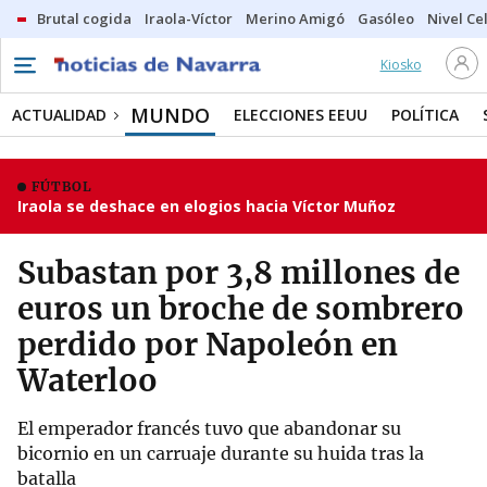
Brutal cogida
Iraola-Víctor
Merino Amigó
Gasóleo
Nivel Ce
Kiosko
MUNDO
ACTUALIDAD
ELECCIONES EEUU
POLÍTICA
FÚTBOL
Iraola se deshace en elogios hacia Víctor Muñoz
Subastan por 3,8 millones de
euros un broche de sombrero
perdido por Napoleón en
Waterloo
El emperador francés tuvo que abandonar su
bicornio en un carruaje durante su huida tras la
batalla