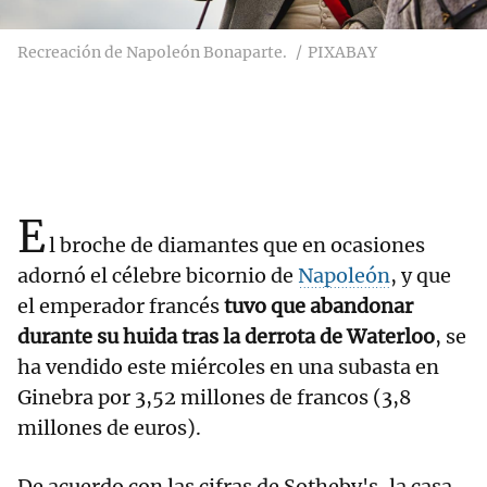
Recreación de Napoleón Bonaparte.
PIXABAY
E
l broche de diamantes que en ocasiones
adornó el célebre bicornio de
Napoleón
, y que
el emperador francés
tuvo que abandonar
durante su huida tras la derrota de Waterloo
, se
ha vendido este miércoles en una subasta en
Ginebra por 3,52 millones de francos (3,8
millones de euros).
De acuerdo con las cifras de Sotheby's, la casa