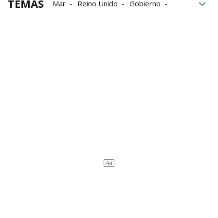
TEMAS
Mar
Reino Unido
Gobierno
Ministerio de Defensa
OTAN