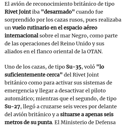
El avión de reconocimiento británico de tipo
Rivet Joint
iba
"desarmado"
cuando fue
sorprendido por los cazas rusos, pues realizaba
un
vuelo rutinario en el espacio aéreo
internacional
sobre el mar Negro, como parte
de las operaciones del Reino Unido y sus
aliados en el flanco oriental de la OTAN.
Uno de los cazas, de tipo
Su-35
, voló
"lo
suficientemente cerca"
del Rivet Joint
británico como para activar sus sistemas de
emergencia y llegar a desactivar el piloto
automático; mientras que el segundo, de tipo
Su-27
, llegó a cruzarse seis veces por delante
del avión británico y a
situarse a apenas seis
metros de su punta
. El Ministerio de Defensa