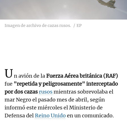
Imagen de archivo de cazas rusos.
EP
U
n avión de la
Fuerza Aérea británica (RAF)
fue
"repetida y peligrosamente" interceptado
por dos cazas
rusos
mientras sobrevolaba el
mar Negro el pasado mes de abril, según
informó este miércoles el Ministerio de
Defensa del
Reino Unido
en un comunicado.