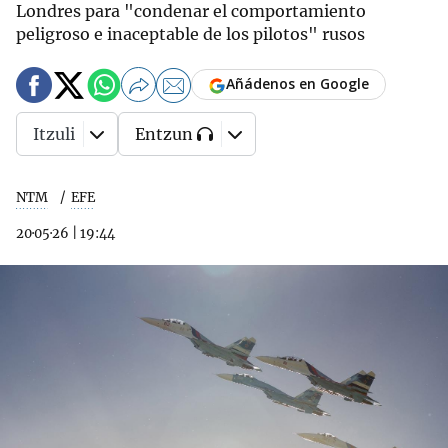
Londres para "condenar el comportamiento
peligroso e inaceptable de los pilotos" rusos
Añádenos en Google
Itzuli
Entzun
NTM
EFE
20·05·26
|
19:44