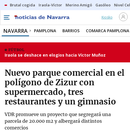
Brutal cogida
Iraola-Víctor
Merino Amigó
Gasóleo
Nivel Ce
Kiosko
NAVARRA
PAMPLONA
BARRIOS
COMARCA PAMPLONA
FÚTBOL
Iraola se deshace en elogios hacia Víctor Muñoz
Nuevo parque comercial en el
polígono de Zizur con
supermercado, tres
restaurantes y un gimnasio
VDR promueve un proyecto que segregará una
parcela de 20.000 m2 y albergará distintos
comercios